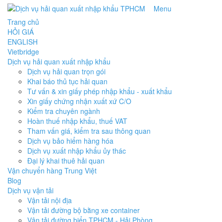
Menu
Trang chủ
HỎI GIÁ
ENGLISH
Vietbridge
Dịch vụ hải quan xuất nhập khẩu
Dịch vụ hải quan trọn gói
Khai báo thủ tục hải quan
Tư vấn & xin giấy phép nhập khẩu - xuất khẩu
Xin giấy chứng nhận xuất xứ C/O
Kiểm tra chuyên ngành
Hoàn thuế nhập khẩu, thuế VAT
Tham vấn giá, kiểm tra sau thông quan
Dịch vụ bảo hiểm hàng hóa
Dịch vụ xuất nhập khẩu ủy thác
Đại lý khai thuê hải quan
Vận chuyển hàng Trung Việt
Blog
Dịch vụ vận tải
Vận tải nội địa
Vận tải đường bộ bằng xe container
Vận tải đường biển TPHCM - Hải Phòng