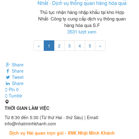
Nhất - Dịch vụ thông quan hàng hóa qua
Thủ tục nhận hàng nhập khẩu tại kho Hợp
Nhất- Công ty cung cấp dịch vụ thông quan
hàng hóa qua S.F
3531 lượt xem
«
1
2
3
4
5
»
Share
Share
Tweet
Share
Pin
0
Tumblr
THỜI GIAN LÀM VIỆC
Từ 8:30 đến 5:30 (Từ thứ Hai - thứ Sáu) | Email:
info@nhatminhkhanh.com
Dịch vụ Hải quan trọn gói - XNK Nhật Minh Khánh