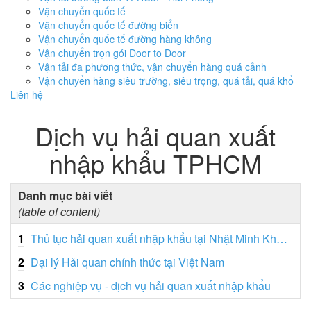
Vận chuyển quốc tế
Vận chuyển quốc tế đường biển
Vận chuyển quốc tế đường hàng không
Vận chuyển trọn gói Door to Door
Vận tải đa phương thức, vận chuyển hàng quá cảnh
Vận chuyển hàng siêu trường, siêu trọng, quá tải, quá khổ
Liên hệ
Dịch vụ hải quan xuất
nhập khẩu TPHCM
Danh mục bài viết
(table of content)
1
Thủ tục hải quan xuất nhập khẩu tại Nhật Minh Khánh
2
Đại lý Hải quan chính thức tại Việt Nam
3
Các nghiệp vụ - dịch vụ hải quan xuất nhập khẩu