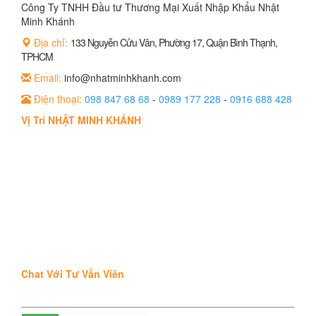
Công Ty TNHH Đầu tư Thương Mại Xuất Nhập Khẩu Nhật
Minh Khánh
Địa chỉ:
133 Nguyễn Cửu Vân, Phường 17, Quận Bình Thạnh,
TPHCM
Email:
info@nhatminhkhanh.com
Điện thoại:
098 847 68 68
-
0989 177 228
-
0916 688 428
Vị Trí NHẬT MINH KHÁNH
Chat Với Tư Vấn Viên