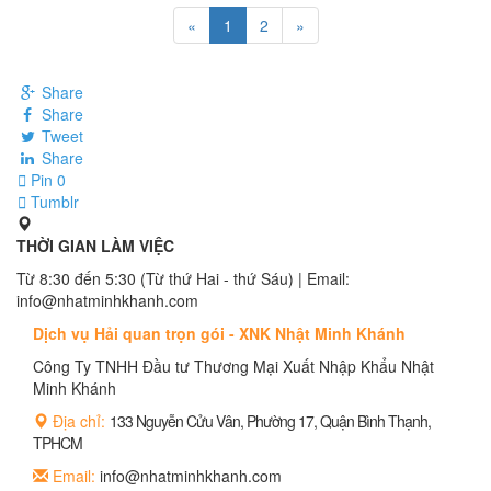
«
1
2
»
Share
Share
Tweet
Share
Pin
0
Tumblr
THỜI GIAN LÀM VIỆC
Từ 8:30 đến 5:30 (Từ thứ Hai - thứ Sáu) | Email:
info@nhatminhkhanh.com
Dịch vụ Hải quan trọn gói - XNK Nhật Minh Khánh
Công Ty TNHH Đầu tư Thương Mại Xuất Nhập Khẩu Nhật
Minh Khánh
Địa chỉ:
133 Nguyễn Cửu Vân, Phường 17, Quận Bình Thạnh,
TPHCM
Email:
info@nhatminhkhanh.com