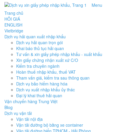
Menu
Trang chủ
HỎI GIÁ
ENGLISH
Vietbridge
Dịch vụ hải quan xuất nhập khẩu
Dịch vụ hải quan trọn gói
Khai báo thủ tục hải quan
Tư vấn & xin giấy phép nhập khẩu - xuất khẩu
Xin giấy chứng nhận xuất xứ C/O
Kiểm tra chuyên ngành
Hoàn thuế nhập khẩu, thuế VAT
Tham vấn giá, kiểm tra sau thông quan
Dịch vụ bảo hiểm hàng hóa
Dịch vụ xuất nhập khẩu ủy thác
Đại lý khai thuê hải quan
Vận chuyển hàng Trung Việt
Blog
Dịch vụ vận tải
Vận tải nội địa
Vận tải đường bộ bằng xe container
Vận tải đường biển TPHCM - Hải Phòng