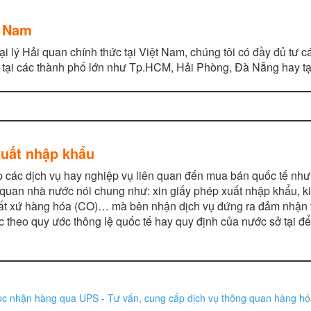
t Nam
 lý Hải quan chính thức tại Việt Nam, chúng tôi có đầy đủ tư 
 tại các thành phố lớn như Tp.HCM, Hải Phòng, Đà Nẵng hay tại
xuất nhập khẩu
p các dịch vụ hay nghiệp vụ liên quan đến mua bán quốc tế như: 
ơ quan nhà nước nói chung như: xin giấy phép xuất nhập khẩu, ki
ất xứ hàng hóa (CO)… mà bên nhận dịch vụ đứng ra đảm nhận và
 theo quy ước thông lệ quốc tế hay quy định của nước sở tại để