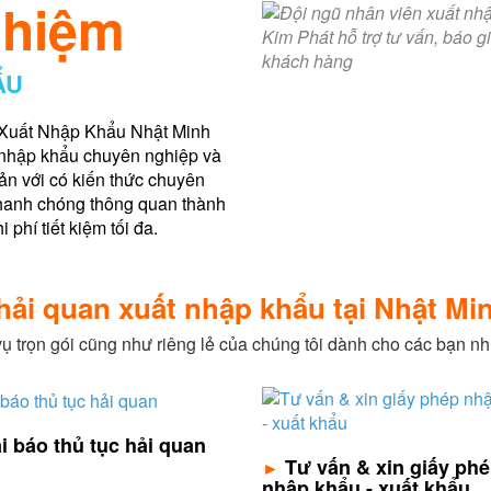
ghiệm
ẨU
Xuất Nhập Khẩu Nhật Minh
t nhập khẩu chuyên nghiệp và
ản với có kiến thức chuyên
nhanh chóng thông quan thành
phí tiết kiệm tối đa.
hải quan xuất nhập khẩu tại Nhật M
vụ trọn gói cũng như riêng lẻ của chúng tôi dành cho các bạn nh
i báo thủ tục hải quan
Tư vấn & xin giấy ph
►
nhập khẩu - xuất khẩu