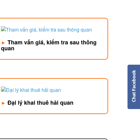
Tham vấn giá, kiểm tra sau thông
►
quan
Đại lý khai thuê hải quan
►