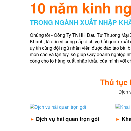
10 năm kinh n
TRONG NGÀNH XUẤT NHẬP KH
Chúng tôi - Công Ty TNHH Đầu Tư Thương Mại 
Khánh, là đơn vị cung cấp dịch vụ hải quan xuấ
uy tín cùng đội ngũ nhân viên được đào tạo bài b
môn cao và tận tụy, sẽ giúp Quý doanh nghiệp 
công cho lô hàng xuất nhập khẩu của mình với chi 
Thủ tục 
Dịch 
Dịch vụ hải quan trọn gói
Kha
►
►