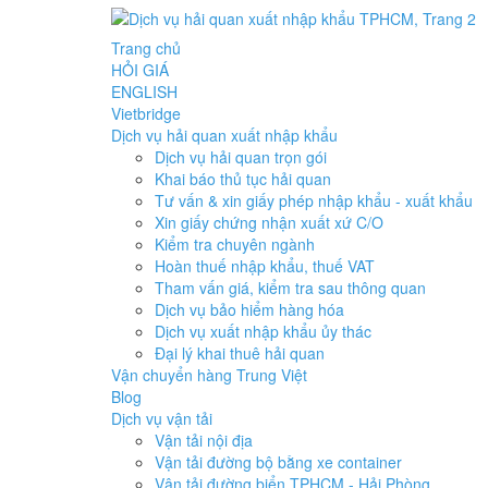
Trang chủ
HỎI GIÁ
ENGLISH
Vietbridge
Dịch vụ hải quan xuất nhập khẩu
Dịch vụ hải quan trọn gói
Khai báo thủ tục hải quan
Tư vấn & xin giấy phép nhập khẩu - xuất khẩu
Xin giấy chứng nhận xuất xứ C/O
Kiểm tra chuyên ngành
Hoàn thuế nhập khẩu, thuế VAT
Tham vấn giá, kiểm tra sau thông quan
Dịch vụ bảo hiểm hàng hóa
Dịch vụ xuất nhập khẩu ủy thác
Đại lý khai thuê hải quan
Vận chuyển hàng Trung Việt
Blog
Dịch vụ vận tải
Vận tải nội địa
Vận tải đường bộ bằng xe container
Vận tải đường biển TPHCM - Hải Phòng