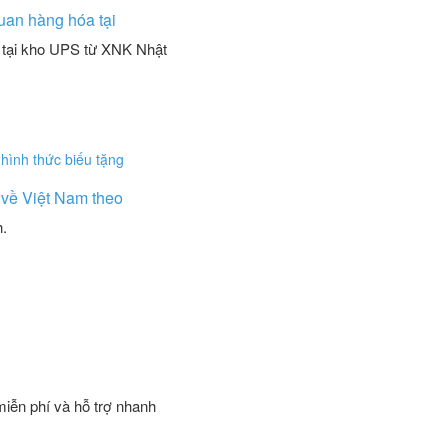
uan hàng hóa tại
 tại kho UPS từ XNK Nhật
 về Việt Nam theo
.
miễn phí và hỗ trợ nhanh