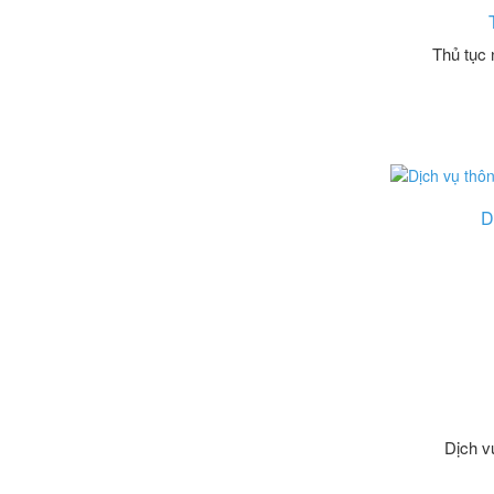
Thủ tục 
D
Dịch v