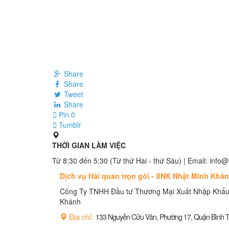
Share
Share
Tweet
Share
Pin
0
Tumblr
THỜI GIAN LÀM VIỆC
Từ 8:30 đến 5:30 (Từ thứ Hai - thứ Sáu) | Email: in
Dịch vụ Hải quan trọn gói - XNK Nhật Minh Khá
Công Ty TNHH Đầu tư Thương Mại Xuất Nhập Khẩu
Khánh
Địa chỉ:
133 Nguyễn Cửu Vân, Phường 17, Quận Bình