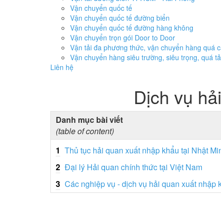
Vận chuyển quốc tế
Vận chuyển quốc tế đường biển
Vận chuyển quốc tế đường hàng không
Vận chuyển trọn gói Door to Door
Vận tải đa phương thức, vận chuyển hàng quá 
Vận chuyển hàng siêu trường, siêu trọng, quá tả
Liên hệ
Dịch vụ hả
Danh mục bài viết
(table of content)
1
Thủ tục hải quan xuất nhập khẩu tại Nhật M
2
Đại lý Hải quan chính thức tại Việt Nam
3
Các nghiệp vụ - dịch vụ hải quan xuất nhập 