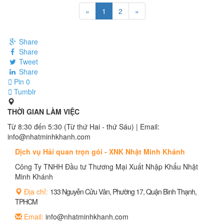
«
1
2
»
Share
Share
Tweet
Share
Pin
0
Tumblr
THỜI GIAN LÀM VIỆC
Từ 8:30 đến 5:30 (Từ thứ Hai - thứ Sáu) | Email:
info@nhatminhkhanh.com
Dịch vụ Hải quan trọn gói - XNK Nhật Minh Khánh
Công Ty TNHH Đầu tư Thương Mại Xuất Nhập Khẩu Nhật
Minh Khánh
Địa chỉ:
133 Nguyễn Cửu Vân, Phường 17, Quận Bình Thạnh,
TPHCM
Email:
info@nhatminhkhanh.com