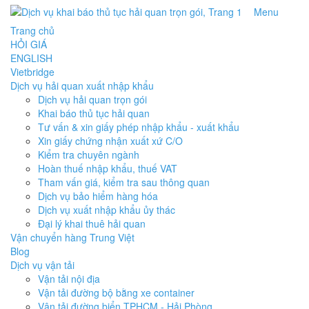
Menu
Trang chủ
HỎI GIÁ
ENGLISH
Vietbridge
Dịch vụ hải quan xuất nhập khẩu
Dịch vụ hải quan trọn gói
Khai báo thủ tục hải quan
Tư vấn & xin giấy phép nhập khẩu - xuất khẩu
Xin giấy chứng nhận xuất xứ C/O
Kiểm tra chuyên ngành
Hoàn thuế nhập khẩu, thuế VAT
Tham vấn giá, kiểm tra sau thông quan
Dịch vụ bảo hiểm hàng hóa
Dịch vụ xuất nhập khẩu ủy thác
Đại lý khai thuê hải quan
Vận chuyển hàng Trung Việt
Blog
Dịch vụ vận tải
Vận tải nội địa
Vận tải đường bộ bằng xe container
Vận tải đường biển TPHCM - Hải Phòng