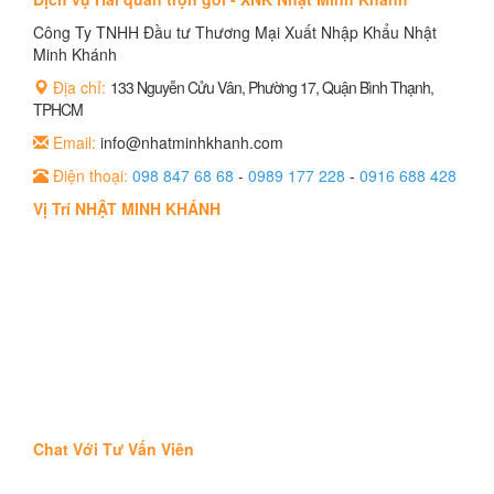
Công Ty TNHH Đầu tư Thương Mại Xuất Nhập Khẩu Nhật
Minh Khánh
Địa chỉ:
133 Nguyễn Cửu Vân, Phường 17, Quận Bình Thạnh,
TPHCM
Email:
info@nhatminhkhanh.com
Điện thoại:
098 847 68 68
-
0989 177 228
-
0916 688 428
Vị Trí NHẬT MINH KHÁNH
Chat Với Tư Vấn Viên