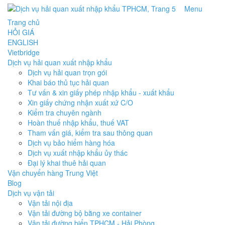
Menu
Trang chủ
HỎI GIÁ
ENGLISH
Vietbridge
Dịch vụ hải quan xuất nhập khẩu
Dịch vụ hải quan trọn gói
Khai báo thủ tục hải quan
Tư vấn & xin giấy phép nhập khẩu - xuất khẩu
Xin giấy chứng nhận xuất xứ C/O
Kiểm tra chuyên ngành
Hoàn thuế nhập khẩu, thuế VAT
Tham vấn giá, kiểm tra sau thông quan
Dịch vụ bảo hiểm hàng hóa
Dịch vụ xuất nhập khẩu ủy thác
Đại lý khai thuê hải quan
Vận chuyển hàng Trung Việt
Blog
Dịch vụ vận tải
Vận tải nội địa
Vận tải đường bộ bằng xe container
Vận tải đường biển TPHCM - Hải Phòng