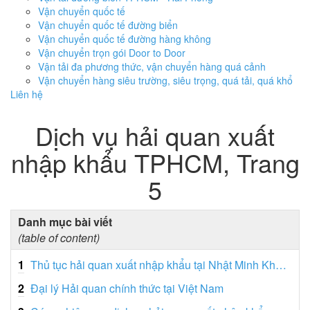
Vận chuyển quốc tế
Vận chuyển quốc tế đường biển
Vận chuyển quốc tế đường hàng không
Vận chuyển trọn gói Door to Door
Vận tải đa phương thức, vận chuyển hàng quá cảnh
Vận chuyển hàng siêu trường, siêu trọng, quá tải, quá khổ
Liên hệ
Dịch vụ hải quan xuất
nhập khẩu TPHCM, Trang
5
Danh mục bài viết
(table of content)
1
Thủ tục hải quan xuất nhập khẩu tại Nhật Minh Khánh
2
Đại lý Hải quan chính thức tại Việt Nam