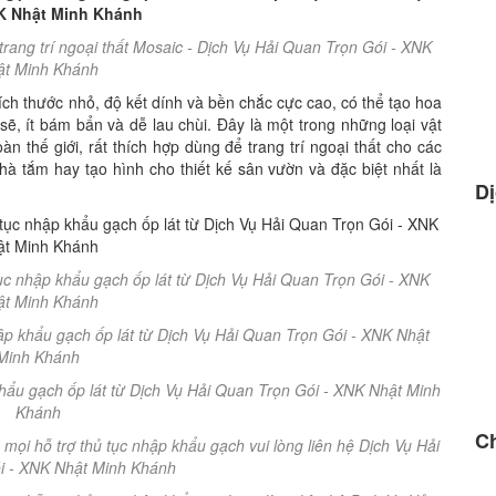
trang trí ngoại thất Mosaic - Dịch Vụ Hải Quan Trọn Gói - XNK
ật Minh Khánh
ích thước nhỏ, độ kết dính và bền chắc cực cao, có thể tạo hoa
ẽ, ít bám bẩn và dễ lau chùi. Đây là một trong những loại vật
àn thế giới, rất thích hợp dùng để trang trí ngoại thất cho các
à tắm hay tạo hình cho thiết kế sân vườn và đặc biệt nhất là
Dị
tục nhập khẩu gạch ốp lát từ Dịch Vụ Hải Quan Trọn Gói - XNK
ật Minh Khánh
khẩu gạch ốp lát từ Dịch Vụ Hải Quan Trọn Gói - XNK Nhật Minh
Khánh
Ch