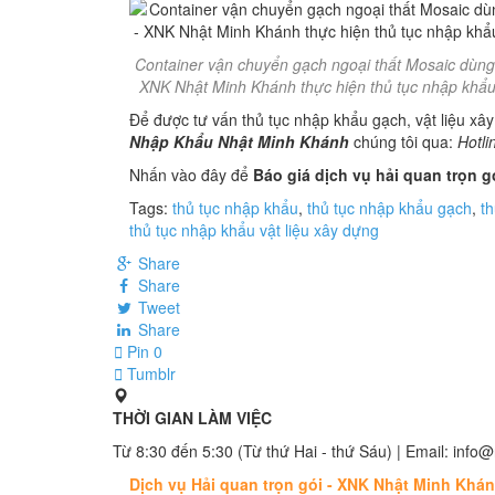
Container vận chuyển gạch ngoại thất Mosaic dùng t
XNK Nhật Minh Khánh thực hiện thủ tục nhập khẩu g
Để được tư vấn thủ tục nhập khẩu gạch, vật liệu xây
Nhập Khẩu Nhật Minh Khánh
chúng tôi qua:
Hotli
Nhấn vào đây để
Báo giá dịch vụ hải quan trọn g
Tags:
thủ tục nhập khẩu
,
thủ tục nhập khẩu gạch
,
t
thủ tục nhập khẩu vật liệu xây dựng
Share
Share
Tweet
Share
Pin
0
Tumblr
THỜI GIAN LÀM VIỆC
Từ 8:30 đến 5:30 (Từ thứ Hai - thứ Sáu) | Email: in
Dịch vụ Hải quan trọn gói - XNK Nhật Minh Khá