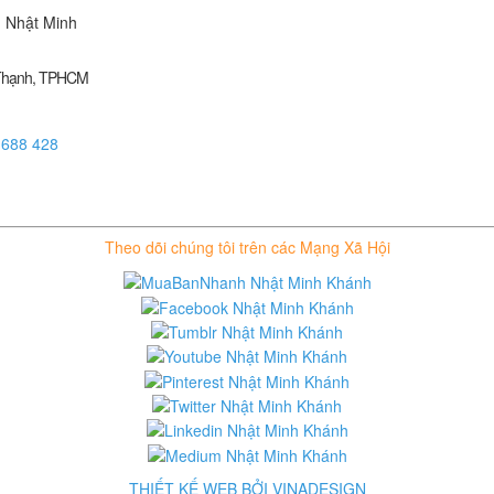
 Nhật Minh
 Thạnh, TPHCM
 688 428
Theo dõi chúng tôi trên các Mạng Xã Hội
THIẾT KẾ WEB BỞI VINADESIGN