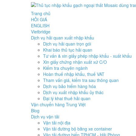
Trang chủ
HỎI GIÁ
ENGLISH
Vietbridge
Dịch vụ hải quan xuất nhập khẩu
Dịch vụ hải quan trọn gói
Khai báo thủ tục hải quan
Tư vấn & xin giấy phép nhập khẩu - xuất khẩu
Xin giấy chứng nhận xuất xứ C/O
Kiểm tra chuyên ngành
Hoàn thuế nhập khẩu, thuế VAT
Tham vấn giá, kiểm tra sau thông quan
Dịch vụ bảo hiểm hàng hóa
Dịch vụ xuất nhập khẩu ủy thác
Đại lý khai thuê hải quan
Vận chuyển hàng Trung Việt
Blog
Dịch vụ vận tải
Vận tải nội địa
Vận tải đường bộ bằng xe container
Vận tải đường biển TPHCM - Hải Phòng