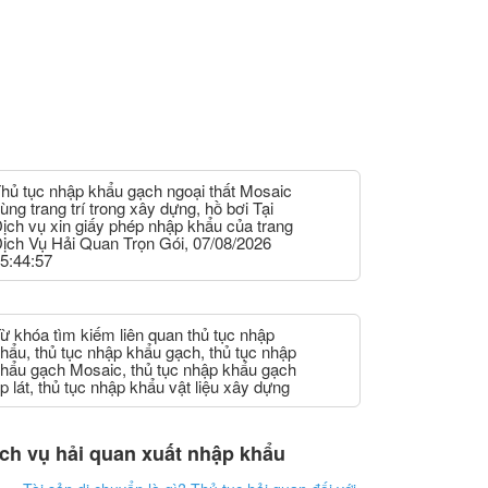
hủ tục nhập khẩu gạch ngoại thất Mosaic
ùng trang trí trong xây dựng, hồ bơi Tại
ịch vụ xin giấy phép nhập khẩu của trang
ịch Vụ Hải Quan Trọn Gói, 07/08/2026
5:44:57
ừ khóa tìm kiếm liên quan thủ tục nhập
hẩu, thủ tục nhập khẩu gạch, thủ tục nhập
hẩu gạch Mosaic, thủ tục nhập khẩu gạch
p lát, thủ tục nhập khẩu vật liệu xây dựng
ch vụ hải quan xuất nhập khẩu