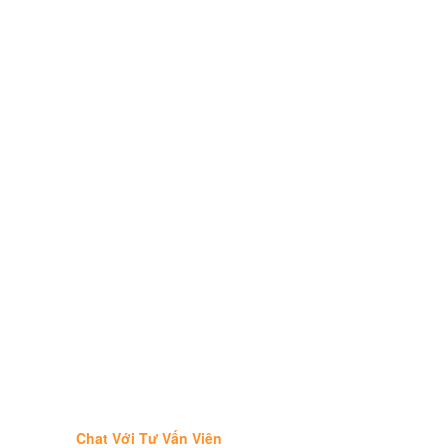
Chat Với Tư Vấn Viên