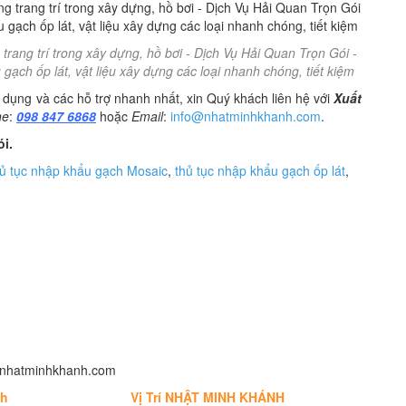
rang trí trong xây dựng, hồ bơi - Dịch Vụ Hải Quan Trọn Gói -
ạch ốp lát, vật liệu xây dựng các loại nhanh chóng, tiết kiệm
 dụng và các hỗ trợ nhanh nhất, xin Quý khách liên hệ với
Xuất
ne
:
098 847 6868
hoặc
Email
:
info@nhatminhkhanh.com
.
ói.
hủ tục nhập khẩu gạch Mosaic
,
thủ tục nhập khẩu gạch ốp lát
,
fo@nhatminhkhanh.com
nh
Vị Trí NHẬT MINH KHÁNH