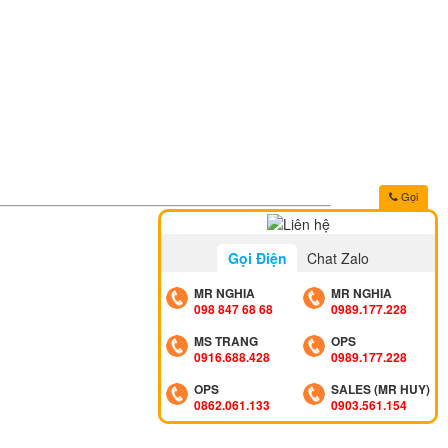
Gọi
Gọi Điện
Chat Zalo
MR NGHIA
MR NGHIA
098 847 68 68
0989.177.228
MS TRANG
OPS
0916.688.428
0989.177.228
OPS
SALES (MR HUY)
0862.061.133
0903.561.154