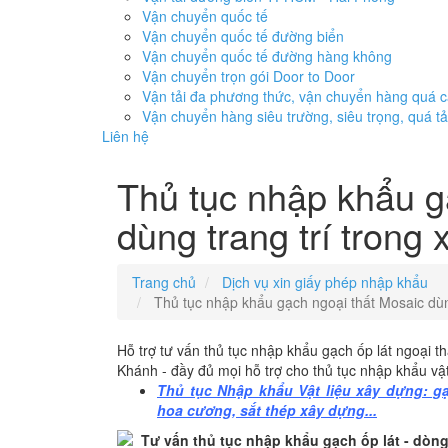
Vận chuyển quốc tế
Vận chuyển quốc tế đường biển
Vận chuyển quốc tế đường hàng không
Vận chuyển trọn gói Door to Door
Vận tải đa phương thức, vận chuyển hàng quá 
Vận chuyển hàng siêu trường, siêu trọng, quá tả
Liên hệ
Thủ tục nhập khẩu g
dùng trang trí trong 
Trang chủ
Dịch vụ xin giấy phép nhập khẩu
Thủ tục nhập khẩu gạch ngoại thất Mosaic dùng
Hỗ trợ tư vấn thủ tục nhập khẩu gạch ốp lát ngoại 
Khánh - đầy đủ mọi hỗ trợ cho thủ tục nhập khẩu vật
Thủ tục Nhập khẩu Vật liệu xây dựng: g
hoa cương, sắt thép xây dựng...