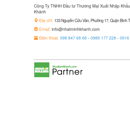
Công Ty TNHH Đầu tư Thương Mại Xuất Nhập Khẩu
Khánh
Địa chỉ:
133 Nguyễn Cửu Vân, Phường 17, Quận Bình
Email:
info@nhatminhkhanh.com
Điện thoại:
098 847 68 68
-
0989 177 228
-
0916