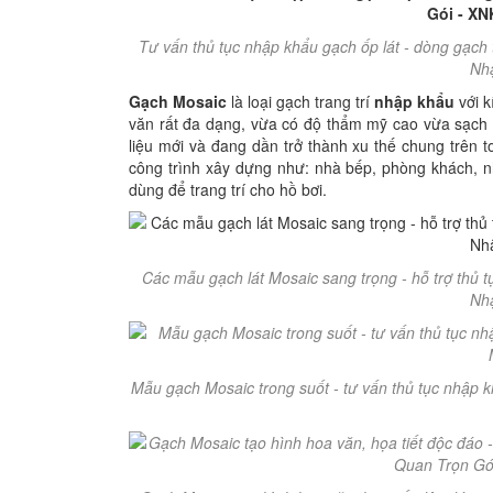
Tư vấn thủ tục nhập khẩu gạch ốp lát - dòng gạch 
Nh
Gạch Mosaic
là loại gạch trang trí
nhập khẩu
với k
văn rất đa dạng, vừa có độ thẩm mỹ cao vừa sạch s
liệu mới và đang dần trở thành xu thế chung trên to
công trình xây dựng như: nhà bếp, phòng khách, nh
dùng để trang trí cho hồ bơi.
Các mẫu gạch lát Mosaic sang trọng - hỗ trợ thủ 
Nh
Mẫu gạch Mosaic trong suốt - tư vấn thủ tục nhập 