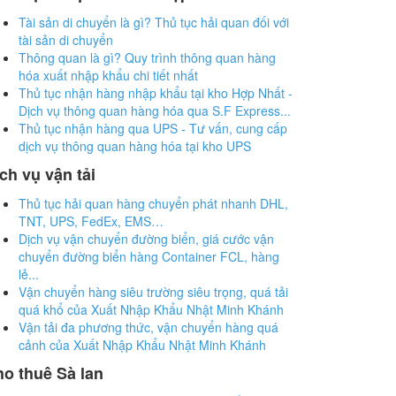
Tài sản di chuyển là gì? Thủ tục hải quan đối với
tài sản di chuyển
Thông quan là gì? Quy trình thông quan hàng
hóa xuất nhập khẩu chi tiết nhất
Thủ tục nhận hàng nhập khẩu tại kho Hợp Nhất -
Dịch vụ thông quan hàng hóa qua S.F Express...
Thủ tục nhận hàng qua UPS - Tư vấn, cung cấp
dịch vụ thông quan hàng hóa tại kho UPS
ch vụ vận tải
Thủ tục hải quan hàng chuyển phát nhanh DHL,
TNT, UPS, FedEx, EMS…
Dịch vụ vận chuyển đường biển, giá cước vận
chuyển đường biển hàng Container FCL, hàng
lẻ...
Vận chuyển hàng siêu trường siêu trọng, quá tải
quá khổ của Xuất Nhập Khẩu Nhật Minh Khánh
Vận tải đa phương thức, vận chuyển hàng quá
cảnh của Xuất Nhập Khẩu Nhật Minh Khánh
o thuê Sà lan