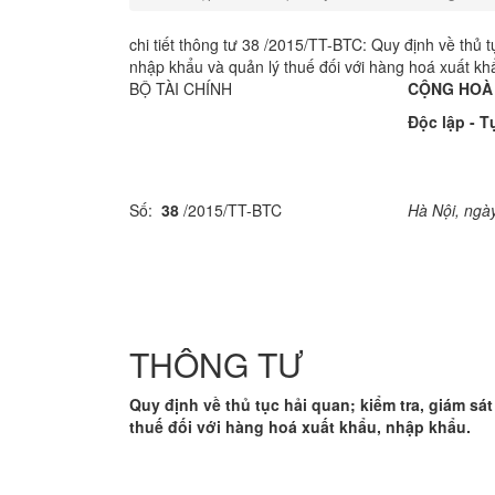
chi tiết thông tư 38 /2015/TT-BTC: Quy định về thủ t
nhập khẩu và quản lý thuế đối với hàng hoá xuất kh
BỘ TÀI CHÍNH
CỘNG HOÀ 
Độc lập - 
Số:
38
/2015/TT-BTC
Hà Nội, ngà
THÔNG TƯ
Quy định về thủ tục hải quan; kiểm tra, giám sá
thuế đối với hàng hoá xuất khẩu, nhập khẩu.