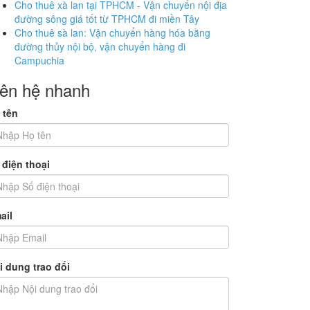
Cho thuê xà lan tại TPHCM - Vận chuyển nội địa
đường sông giá tốt từ TPHCM đi miền Tây
Cho thuê sà lan: Vận chuyển hàng hóa bằng
đường thủy nội bộ, vận chuyển hàng đi
Campuchia
iên hệ nhanh
 tên
 điện thoại
ail
i dung trao đổi