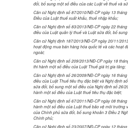
đổi, bổ sung một số điều của các Luật về thuế và sử
Căn cứ Nghị định số 87/2010/NĐ-CP ngày 13 tháng 8
Điều của Luật thuế xuất khẩu, thuế nhập khẩu;
Căn cứ Nghị định số 83/2013/NĐ-CP ngày 22 tháng 7
điều của Luật quản lý thuế và Luật sửa đổi, bổ sung
Căn cứ Nghị định 187/2013/NĐ-CP ngày 20/11/2013 c
hoạt động mua bán hàng hóa quốc tế và các hoạt độ
ngoài;
Căn cứ Nghị định số 209/2013/NĐ-CP ngày 18 tháng
thi hành một số điều của Luật Thuế giá trị gia tăng;
Căn cứ Nghị định số 26/2009/NĐ-CP ngày 16 tháng 3
điều của Luật Thuế tiêu thụ đặc biệt và Nghị định
sửa đổi, bổ sung một số điều của Nghị định số 26/2
hành một số điều của Luật thuế tiêu thụ đặc biệt;
Căn cứ Nghị định số 67/2011/NĐ-CP ngày 08 tháng 0
hành một số điều của Luật thuế bảo vệ môi trường
của Chính phủ sửa đổi, bổ sung khoản 3 Điều 2 Ng
Chính phủ;
Căn cứ Nghị định số 23/2007/NĐ-CP ngày 12 tháng 