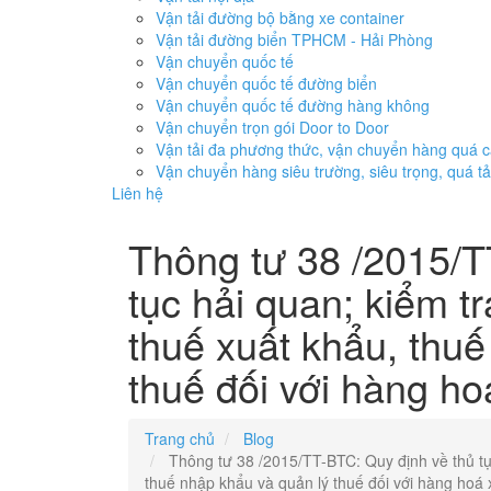
Vận tải đường bộ bằng xe container
Vận tải đường biển TPHCM - Hải Phòng
Vận chuyển quốc tế
Vận chuyển quốc tế đường biển
Vận chuyển quốc tế đường hàng không
Vận chuyển trọn gói Door to Door
Vận tải đa phương thức, vận chuyển hàng quá 
Vận chuyển hàng siêu trường, siêu trọng, quá tả
Liên hệ
Thông tư 38 /2015/T
tục hải quan; kiểm tr
thuế xuất khẩu, thuế
thuế đối với hàng ho
Trang chủ
Blog
Thông tư 38 /2015/TT-BTC: Quy định về thủ tục
thuế nhập khẩu và quản lý thuế đối với hàng hoá 