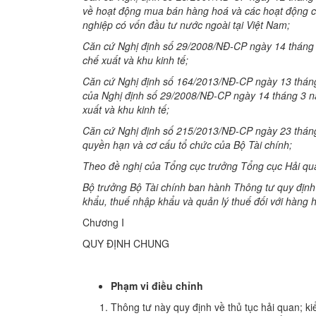
về hoạt động mua bán hàng hoá và các hoạt động c
nghiệp có vốn đầu tư nước ngoài tại Việt Nam;
Căn cứ Nghị định số 29/2008/NĐ-CP ngày 14 tháng 
chế xuất và khu kinh tế;
Căn cứ Nghị định số 164/2013/NĐ-CP ngày 13 tháng
của Nghị định số 29/2008/NĐ-CP ngày 14 tháng 3 n
xuất và khu kinh tế;
Căn cứ Nghị định số 215/2013/NĐ-CP ngày 23 thán
quyền hạn và cơ cấu tổ chức của Bộ Tài chính;
Theo đề nghị của Tổng cục trưởng Tổng cục Hải qu
Bộ trưởng Bộ Tài chính ban hành Thông tư quy định v
khẩu, thuế nhập khẩu và quản lý thuế đối với hàng 
Chương I
QUY ĐỊNH CHUNG
Phạm vi điều chỉnh
Thông tư này quy định về thủ tục hải quan; ki