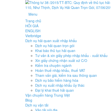
Menu
Trang chủ
HỎI GIÁ
ENGLISH
Vietbridge
Dịch vụ hải quan xuất nhập khẩu
Dịch vụ hải quan trọn gói
Khai báo thủ tục hải quan
Tư vấn & xin giấy phép nhập khẩu - xuất khẩu
Xin giấy chứng nhận xuất xứ C/O
Kiểm tra chuyên ngành
Hoàn thuế nhập khẩu, thuế VAT
Tham vấn giá, kiểm tra sau thông quan
Dịch vụ bảo hiểm hàng hóa
Dịch vụ xuất nhập khẩu ủy thác
Đại lý khai thuê hải quan
Vận chuyển hàng Trung Việt
Blog
Dịch vụ vận tải
Vận tải nội địa