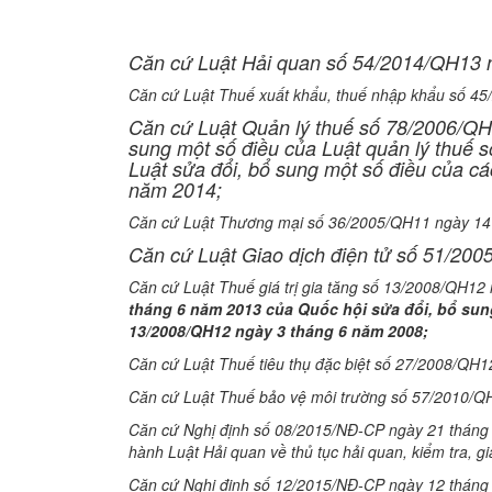
Căn cứ Luật Hải quan số 54/2014/QH13 
Căn cứ Luật Thuế xuất khẩu, thuế nhập khẩu số 4
Căn cứ Luật Quản lý thuế số 78/2006/QH
sung một số điều của Luật quản lý thuế
Luật sửa đổi, bổ sung một số điều của c
năm 2014;
Căn cứ Luật Thương mại số 36/2005/QH11 ngày 14
Căn cứ Luật Giao dịch điện tử số 51/20
Căn cứ Luật Thuế giá trị gia tăng số 13/2008/QH1
tháng
6
năm
2013 của Quốc hội sửa đổi, bổ sung
13/2008/QH12 ngày 3
tháng
6
năm
200
8;
Căn cứ Luật Thuế tiêu thụ đặc biệt số 27/2008/QH
Căn cứ Luật Thuế bảo vệ môi trường số 57/2010/Q
Căn cứ Nghị định số 08/2015/NĐ-CP ngày 21 tháng 0
hành Luật Hải quan về thủ tục hải quan, kiểm tra, g
Căn cứ Nghị định số 12/2015/NĐ-CP ngày 12 tháng 2