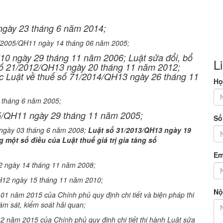
ngày 23 tháng 6 năm 2014;
5/2005/QH11 ngày 14 tháng 06 năm 2005;
10 ngày 29 tháng 11 năm 2006; Luật sửa đổi, bổ
L
 số 21/2012/QH13 ngày 20 tháng 11 năm 2012;
ác Luật về thuế số 71/2014/QH13 ngày 26 tháng 11
Họ
 tháng 6 năm 2005;
05/QH11 ngày 29 tháng 11 năm 2005;
Số
2 ngày 03 tháng 6 năm 2008;
Luật số 31/2013/QH13 ngày 19
 một số điều của Luật thuế giá trị gia tăng số
Em
12 ngày 14 tháng 11 năm 2008;
H12 ngày 15 tháng 11 năm 2010;
Nộ
1 năm 2015 của Chính phủ quy định chi tiết và biện pháp thi
iám sát, kiểm soát hải quan;
 năm 2015 của Chính phủ quy định chi tiết thi hành Luật sửa