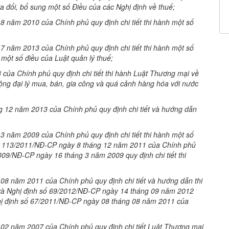
a đổi, bổ sung một số Điều của các Nghị định về thuế;
 năm 2010 của Chính phủ quy định chi tiết thi hành một số
 năm 2013 của Chính phủ quy định chi tiết thi hành một số
 một số điều của Luật quản lý thuế;
ủa Chính phủ quy định chi tiết thi hành Luật Thương mại về
ng đại lý mua, bán, gia công và quá cảnh hàng hóa với nước
 12 năm 2013 của Chính phủ quy định chi tiết và hướng dẫn
 năm 2009 của Chính phủ quy định chi tiết thi hành một số
 số 113/2011/NĐ-CP ngày 8 tháng 12 năm 2011 của Chính phủ
009/NĐ-CP ngày 16 tháng 3 năm 2009 quy định chi tiết thi
8 năm 2011 của Chính phủ quy định chi tiết và hướng dẫn thi
 và Nghị định số 69/2012/NĐ-CP ngày 14 tháng 09 năm 2012
hị định số 67/2011/NĐ-CP ngày 08 tháng 08 năm 2011 của
02 năm 2007 của Chính phủ quy định chi tiết Luật Thương mại