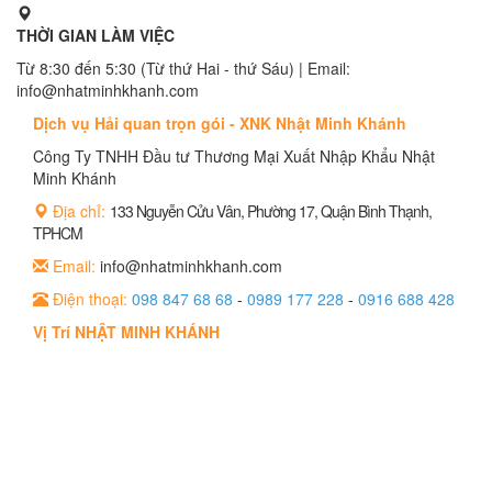
THỜI GIAN LÀM VIỆC
Từ 8:30 đến 5:30 (Từ thứ Hai - thứ Sáu) | Email:
info@nhatminhkhanh.com
Dịch vụ Hải quan trọn gói - XNK Nhật Minh Khánh
Công Ty TNHH Đầu tư Thương Mại Xuất Nhập Khẩu Nhật
Minh Khánh
Địa chỉ:
133 Nguyễn Cửu Vân, Phường 17, Quận Bình Thạnh,
TPHCM
Email:
info@nhatminhkhanh.com
Điện thoại:
098 847 68 68
-
0989 177 228
-
0916 688 428
Vị Trí NHẬT MINH KHÁNH