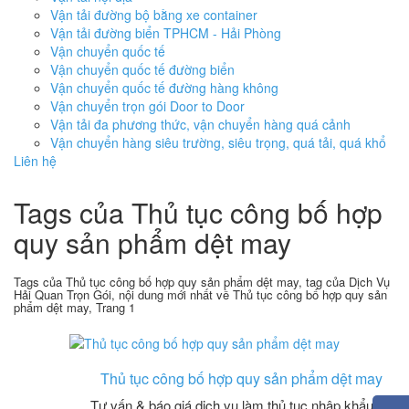
Vận tải đường bộ bằng xe container
Vận tải đường biển TPHCM - Hải Phòng
Vận chuyển quốc tế
Vận chuyển quốc tế đường biển
Vận chuyển quốc tế đường hàng không
Vận chuyển trọn gói Door to Door
Vận tải đa phương thức, vận chuyển hàng quá cảnh
Vận chuyển hàng siêu trường, siêu trọng, quá tải, quá khổ
Liên hệ
Tags của Thủ tục công bố hợp
quy sản phẩm dệt may
Tags của Thủ tục công bố hợp quy sản phẩm dệt may, tag của Dịch Vụ
Hải Quan Trọn Gói, nội dung mới nhất về Thủ tục công bố hợp quy sản
phẩm dệt may, Trang 1
Thủ tục công bố hợp quy sản phẩm dệt may
Tư vấn & báo giá dịch vụ làm thủ tục nhập khẩu và