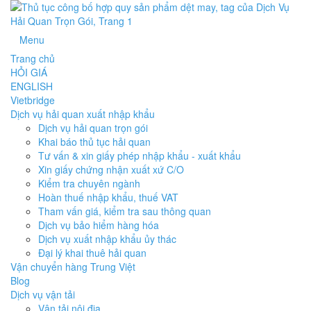
Menu
Trang chủ
HỎI GIÁ
ENGLISH
Vietbridge
Dịch vụ hải quan xuất nhập khẩu
Dịch vụ hải quan trọn gói
Khai báo thủ tục hải quan
Tư vấn & xin giấy phép nhập khẩu - xuất khẩu
Xin giấy chứng nhận xuất xứ C/O
Kiểm tra chuyên ngành
Hoàn thuế nhập khẩu, thuế VAT
Tham vấn giá, kiểm tra sau thông quan
Dịch vụ bảo hiểm hàng hóa
Dịch vụ xuất nhập khẩu ủy thác
Đại lý khai thuê hải quan
Vận chuyển hàng Trung Việt
Blog
Dịch vụ vận tải
Vận tải nội địa