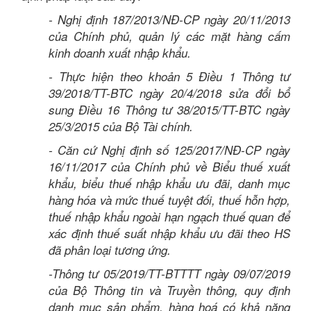
- Nghị định 187/2013/NĐ-CP ngày 20/11/2013
của Chính phủ, quản lý các mặt hàng cấm
kinh doanh xuất nhập khẩu.
- Thực hiện theo khoản 5 Điều 1 Thông tư
39/2018/TT-BTC ngày 20/4/2018 sửa đổi bổ
sung Điều 16 Thông tư 38/2015/TT-BTC ngày
25/3/2015 của Bộ Tài chính.
- Căn cứ Nghị định số 125/2017/NĐ-CP ngày
16/11/2017 của Chính phủ về Biểu thuế xuất
khẩu, biểu thuế nhập khẩu ưu đãi, danh mục
hàng hóa và mức thuế tuyệt đối, thuế hỗn hợp,
thuế nhập khẩu ngoài hạn ngạch thuế quan để
xác định thuế suất nhập khẩu ưu đãi theo HS
đã phân loại tương ứng.
-
Thông tư 05/2019/TT-BTTTT ngày 09/07/2019
của Bộ Thông tin và Truyền thông, quy định
danh mục sản phẩm, hàng hoá có khả năng