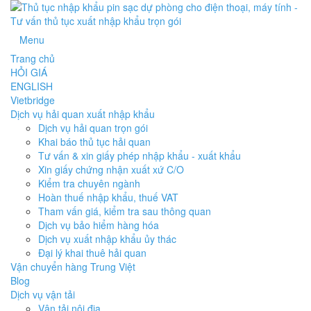
Menu
Trang chủ
HỎI GIÁ
ENGLISH
Vietbridge
Dịch vụ hải quan xuất nhập khẩu
Dịch vụ hải quan trọn gói
Khai báo thủ tục hải quan
Tư vấn & xin giấy phép nhập khẩu - xuất khẩu
Xin giấy chứng nhận xuất xứ C/O
Kiểm tra chuyên ngành
Hoàn thuế nhập khẩu, thuế VAT
Tham vấn giá, kiểm tra sau thông quan
Dịch vụ bảo hiểm hàng hóa
Dịch vụ xuất nhập khẩu ủy thác
Đại lý khai thuê hải quan
Vận chuyển hàng Trung Việt
Blog
Dịch vụ vận tải
Vận tải nội địa