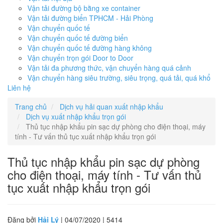
Vận tải đường bộ bằng xe container
Vận tải đường biển TPHCM - Hải Phòng
Vận chuyển quốc tế
Vận chuyển quốc tế đường biển
Vận chuyển quốc tế đường hàng không
Vận chuyển trọn gói Door to Door
Vận tải đa phương thức, vận chuyển hàng quá cảnh
Vận chuyển hàng siêu trường, siêu trọng, quá tải, quá khổ
Liên hệ
Trang chủ
Dịch vụ hải quan xuất nhập khẩu
Dịch vụ xuất nhập khẩu trọn gói
Thủ tục nhập khẩu pin sạc dự phòng cho điện thoại, máy
tính - Tư vấn thủ tục xuất nhập khẩu trọn gói
Thủ tục nhập khẩu pin sạc dự phòng
cho điện thoại, máy tính - Tư vấn thủ
tục xuất nhập khẩu trọn gói
Đăng bởi
Hải Lý
| 04/07/2020 |
5414