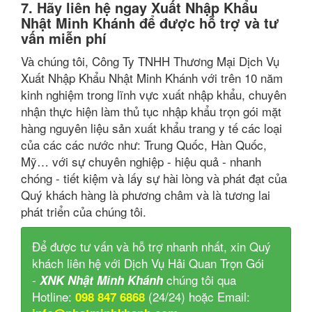
7. Hãy liên hệ ngay Xuất Nhập Khẩu
Nhật Minh Khánh để được hỗ trợ và tư
vấn miễn phí
Và chúng tôi, Công Ty TNHH Thương Mại Dịch Vụ
Xuất Nhập Khẩu Nhật Minh Khánh với trên 10 năm
kinh nghiệm trong lĩnh vực xuất nhập khẩu, chuyên
nhận thực hiện làm thủ tục nhập khẩu trọn gói mặt
hàng nguyên liệu sản xuất khẩu trang y tế các loại
của các các nước như: Trung Quốc, Hàn Quốc,
Mỹ… với sự chuyên nghiệp - hiệu quả - nhanh
chóng - tiết kiệm và lấy sự hài lòng và phát đạt của
Quý khách hàng là phương châm và là tương lai
phát triển của chúng tôi.
Để được tư vấn và hỗ trợ nhanh nhất, xin Quý
khách liên hệ với Dịch Vụ Hải Quan Trọn Gói
-
chúng tôi qua
XNK Nhật Minh Khánh
Hotline:
(24/24) hoặc Email:
098 847 6868