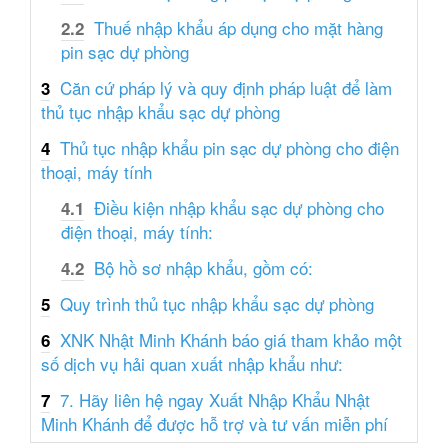
Thuế nhập khẩu áp dụng cho mặt hàng
2.2
pin sạc dự phòng
Căn cứ pháp lý và quy định pháp luật để làm
3
thủ tục nhập khẩu sạc dự phòng
Thủ tục nhập khẩu pin sạc dự phòng cho điện
4
thoại, máy tính
Điều kiện nhập khẩu sạc dự phòng cho
4.1
điện thoại, máy tính:
Bộ hồ sơ nhập khẩu, gồm có:
4.2
Quy trình thủ tục nhập khẩu sạc dự phòng
5
XNK Nhật Minh Khánh báo giá tham khảo một
6
số dịch vụ hải quan xuất nhập khẩu như:
7. Hãy liên hệ ngay Xuất Nhập Khẩu Nhật
7
Minh Khánh để được hỗ trợ và tư vấn miễn phí