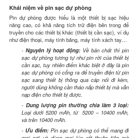
Khái niệm về pin sạc dự phòng
Pin dự phòng được hiểu là một thiết bị sạc hiệu
năng cao, có khả năng tích trữ điện bên trong để
truyền cho các thiết bị khác (thiết bị cần sạc), ví dụ
như điện thoại, máy tính bảng, máy tính xách tay…
-
Nguyên lý hoạt động:
Về bản chất thì pin
sạc dự phòng tương tự như pin rời của thiết bị
cần sạc, tuy nhiên điểm khác biệt ở đây là pin
sạc dự phòng có cổng ra để truyền điện từ pin
sạc sang thiết bị thông qua cáp nối đi kèm,
người dùng không cần tháo nắp thiết bị mà vẫn
nạp điện cho thiết bị được.
-
Dung lượng pin thường chia làm 3 loại:
Loại dưới 5200 mAh, từ 5200 – 10400 mAh,
và trên 10400 mAh.
-
Ưu điểm:
Pin sạc dự phòng có thể mang đi
mọi nơi và dùng mọi lúc rất thuận tiện mà