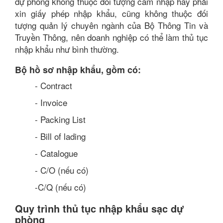
dự phòng không thuộc đối tượng cấm nhập hay phải
xin giấy phép nhập khẩu, cũng không thuộc đối
tượng quản lý chuyên ngành của Bộ Thông Tin và
Truyền Thông, nên doanh nghiệp có thể làm thủ tục
nhập khẩu như bình thường.
Bộ hồ sơ nhập khẩu, gồm có:
- Contract
- Invoice
- Packing List
- Bill of lading
- Catalogue
- C/O (nếu có)
-C/Q (nếu có)
Quy trình thủ tục nhập khẩu sạc dự
phòng