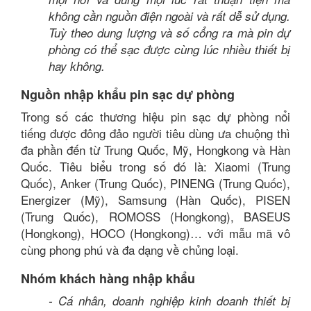
không cần nguồn điện ngoài và rất dễ sử dụng.
Tuỳ theo dung lượng và số cổng ra mà pin dự
phòng có thể sạc được cùng lúc nhiều thiết bị
hay không.
Nguồn nhập khẩu pin sạc dự phòng
Trong số các thương hiệu pin sạc dự phòng nổi
tiếng được đông đảo người tiêu dùng ưa chuộng thì
đa phần đến từ Trung Quốc, Mỹ, Hongkong và Hàn
Quốc. Tiêu biểu trong số đó là: Xiaomi (Trung
Quốc), Anker (Trung Quốc), PINENG (Trung Quốc),
Energizer (Mỹ), Samsung (Hàn Quốc), PISEN
(Trung Quốc), ROMOSS (Hongkong), BASEUS
(Hongkong), HOCO (Hongkong)… với mẫu mã vô
cùng phong phú và đa dạng về chủng loại.
Nhóm khách hàng nhập khẩu
- Cá nhân, doanh nghiệp kinh doanh thiết bị