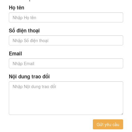
Họ tên
Số điện thoại
Email
Nội dung trao đổi
Gửi yêu cầu