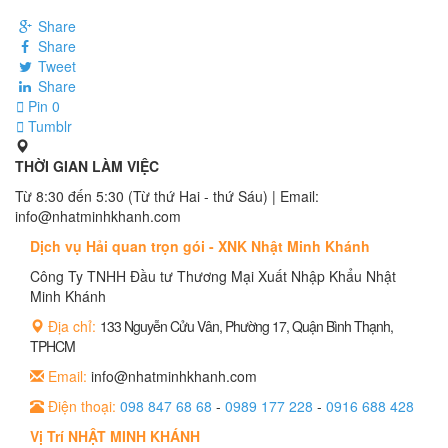
Share
Share
Tweet
Share
Pin
0
Tumblr
THỜI GIAN LÀM VIỆC
Từ 8:30 đến 5:30 (Từ thứ Hai - thứ Sáu) | Email:
info@nhatminhkhanh.com
Dịch vụ Hải quan trọn gói - XNK Nhật Minh Khánh
Công Ty TNHH Đầu tư Thương Mại Xuất Nhập Khẩu Nhật
Minh Khánh
Địa chỉ:
133 Nguyễn Cửu Vân, Phường 17, Quận Bình Thạnh,
TPHCM
Email:
info@nhatminhkhanh.com
Điện thoại:
098 847 68 68
-
0989 177 228
-
0916 688 428
Vị Trí NHẬT MINH KHÁNH