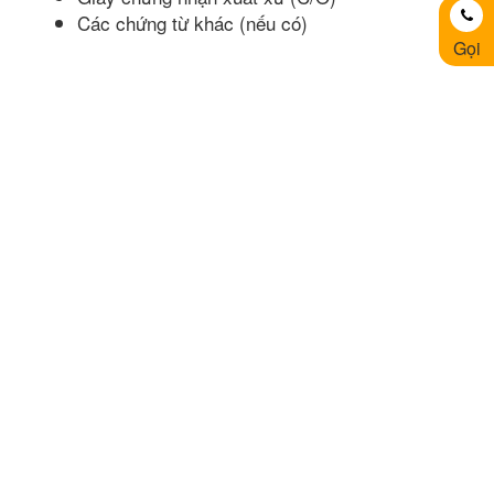
Các chứng từ khác (nếu có)
Gọi