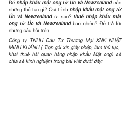
Để
cần
nhập khẩu mật ong từ Úc và Newzealand
những thủ tục gì? Qui trình
nhập khẩu mật ong từ
ra sao?
Úc và Newzealand
thuế nhập khẩu mật
bao nhiêu? Để trả lời
ong từ Úc và Newzealand
những câu hỏi trên
Công ty TNHH Đầu Tư Thương Mại XNK NHẬT
MINH KHÁNH ( Trọn gói xin giấy phép, làm thủ tục,
khai thuê hải quan hàng nhập khẩu Mật ong) sẽ
chia sẻ kinh nghiệm trong bài viết dưới đây: