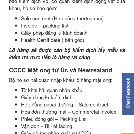
báo kiểm dịch với cơ quan kiểm dịch động vật cửa
khẩu, hồ sơ bao gồm:
Sale contract (Hợp đồng thương mại)
Invoice + packing list
Giấy phép đăng kí kinh doanh
Health Certificate ( bản gốc)
Lô hàng sẽ được cán bộ kiểm dịch lấy mẫu và
kiểm tra trực tiếp lô hàng tại cảng
CCCC Mật ong từ Úc và Newzealand
Bộ hồ sơ hải quan nhập khẩu lô hàng mật ong:
Tờ khai hải quan nhập khẩu
Giấy đăng kí kiểm dịch
Hợp đồng ngoại thương – Sale contract
Hóa đơn thương mại – Commercial invoice
Phiếu đóng gói – Packing List
Vận đơn – Bill of lading
Giấy chứng nhận xuất xứ (C/O)