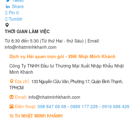
Tweet
Share
Pin
0
Tumblr
THỜI GIAN LÀM VIỆC
Từ 8:30 đến 5:30 (Từ thứ Hai - thứ Sáu) | Email:
info@nhatminhkhanh.com
Dịch vụ Hải quan trọn gói - XNK Nhật Minh Khánh
Công Ty TNHH Đầu tư Thương Mại Xuất Nhập Khẩu Nhật
Minh Khánh
Địa chỉ:
133 Nguyễn Cửu Vân, Phường 17, Quận Bình Thạnh,
TPHCM
Email:
info@nhatminhkhanh.com
Điện thoại:
098 847 68 68
-
0989 177 228
-
0916 688 428
Vị Trí NHẬT MINH KHÁNH