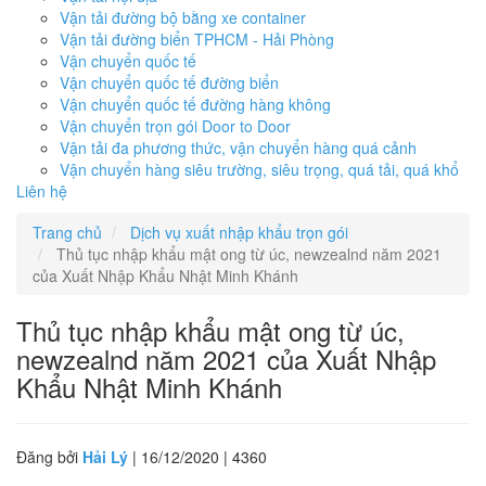
Vận tải đường bộ bằng xe container
Vận tải đường biển TPHCM - Hải Phòng
Vận chuyển quốc tế
Vận chuyển quốc tế đường biển
Vận chuyển quốc tế đường hàng không
Vận chuyển trọn gói Door to Door
Vận tải đa phương thức, vận chuyển hàng quá cảnh
Vận chuyển hàng siêu trường, siêu trọng, quá tải, quá khổ
Liên hệ
Trang chủ
Dịch vụ xuất nhập khẩu trọn gói
Thủ tục nhập khẩu mật ong từ úc, newzealnd năm 2021
của Xuất Nhập Khẩu Nhật Minh Khánh
Thủ tục nhập khẩu mật ong từ úc,
newzealnd năm 2021 của Xuất Nhập
Khẩu Nhật Minh Khánh
Đăng bởi
Hải Lý
| 16/12/2020 |
4360