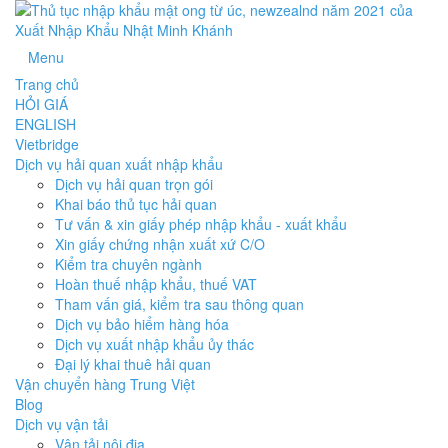
Menu
Trang chủ
HỎI GIÁ
ENGLISH
Vietbridge
Dịch vụ hải quan xuất nhập khẩu
Dịch vụ hải quan trọn gói
Khai báo thủ tục hải quan
Tư vấn & xin giấy phép nhập khẩu - xuất khẩu
Xin giấy chứng nhận xuất xứ C/O
Kiểm tra chuyên ngành
Hoàn thuế nhập khẩu, thuế VAT
Tham vấn giá, kiểm tra sau thông quan
Dịch vụ bảo hiểm hàng hóa
Dịch vụ xuất nhập khẩu ủy thác
Đại lý khai thuê hải quan
Vận chuyển hàng Trung Việt
Blog
Dịch vụ vận tải
Vận tải nội địa