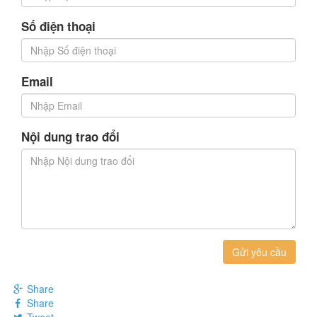
Số điện thoại
Email
Nội dung trao đổi
Gửi yêu cầu
Share
Share