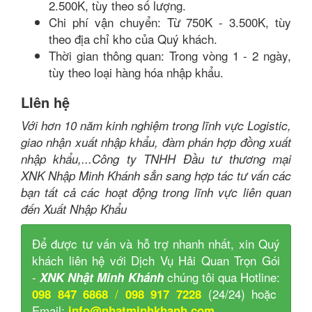
2.500K, tùy theo số lượng.
Chi phí vận chuyển: Từ 750K - 3.500K, tùy
theo địa chỉ kho của Quý khách.
Thời gian thông quan: Trong vòng 1 - 2 ngày,
tùy theo loại hàng hóa nhập khẩu.
LIên hệ
Với hơn 10 năm kinh nghiệm trong lĩnh vực Logistic,
giao nhận xuất nhập khẩu, đàm phán hợp đồng xuất
nhập khẩu,...Công ty TNHH Đầu tư thương mại
XNK Nhập Minh Khánh sẳn sang hợp tác tư vấn các
bạn tất cả các hoạt động trong lĩnh vực liên quan
đến Xuất Nhập Khẩu
Để được tư vấn và hỗ trợ nhanh nhất, xin Quý
khách liên hệ với Dịch Vụ Hải Quan Trọn Gói
-
chúng tôi qua Hotline:
XNK Nhật Minh Khánh
/
(24/24) hoặc
098 847 6868
098 917 7228
Email:
info@nhatminhkhanh.com