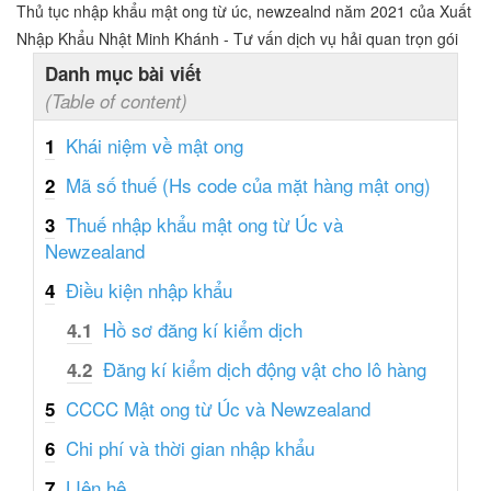
Thủ tục nhập khẩu mật ong từ úc, newzealnd năm 2021 của Xuất
Nhập Khẩu Nhật Minh Khánh - Tư vấn dịch vụ hải quan trọn gói
Danh mục bài viết
(Table of content)
Khái niệm về mật ong
1
Mã số thuế (Hs code của mặt hàng mật ong)
2
Thuế nhập khẩu mật ong từ Úc và
3
Newzealand
Điều kiện nhập khẩu
4
Hồ sơ đăng kí kiểm dịch
4.1
Đăng kí kiểm dịch động vật cho lô hàng
4.2
CCCC Mật ong từ Úc và Newzealand
5
Chi phí và thời gian nhập khẩu
6
LIên hệ
7