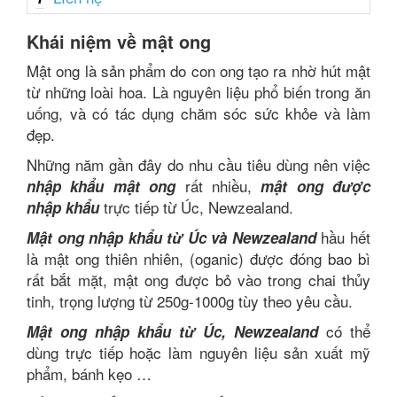
Khái niệm về mật ong
Mật ong là sản phẩm do con ong tạo ra nhờ hút mật
từ những loài hoa. Là nguyên liệu phổ biến trong ăn
uống, và có tác dụng chăm sóc sức khỏe và làm
đẹp.
Những năm gần đây do nhu cầu tiêu dùng nên việc
rất nhiều,
nhập khẩu mật ong
mật ong được
trực tiếp từ Úc, Newzealand.
nhập khẩu
hầu hết
Mật ong nhập khẩu từ Úc và Newzealand
là mật ong thiên nhiên, (oganic) được đóng bao bì
rất bắt mặt, mật ong được bỏ vào trong chai thủy
tinh, trọng lượng từ 250g-1000g tùy theo yêu cầu.
có thể
Mật ong nhập khẩu từ Úc, Newzealand
dùng trực tiếp hoặc làm nguyên liệu sản xuất mỹ
phẩm, bánh kẹo …