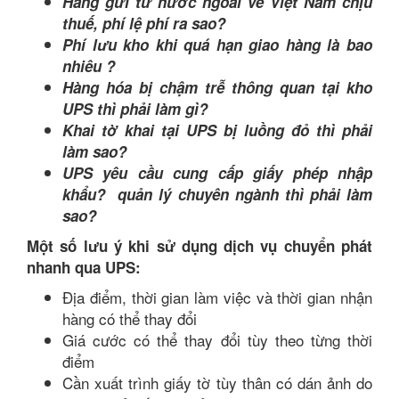
Hàng gửi từ nước ngoài về Việt Nam chịu
thuế, phí lệ phí ra sao?
Phí lưu kho khi quá hạn giao hàng là bao
nhiêu ?
Hàng hóa bị chậm trễ thông quan tại kho
UPS thì phải làm gì?
Khai tờ khai tại UPS bị luồng đỏ thì phải
làm sao?
UPS yêu cầu cung cấp giấy phép nhập
khẩu? quản lý chuyên ngành thì phải làm
sao?
Một số lưu ý khi sử dụng dịch vụ chuyển phát
nhanh qua UPS:
Địa điểm, thời gian làm việc và thời gian nhận
hàng có thể thay đổi
Giá cước có thể thay đổi tùy theo từng thời
điểm
Cần xuất trình giấy tờ tùy thân có dán ảnh do