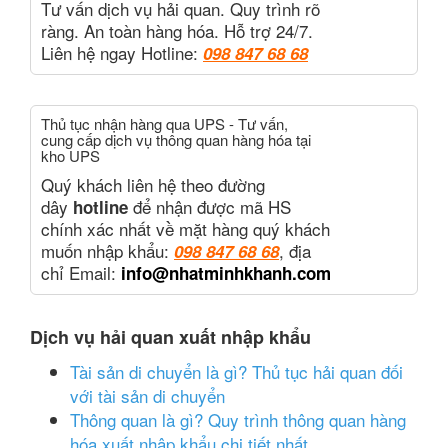
Tư vấn dịch vụ hải quan. Quy trình rõ
ràng. An toàn hàng hóa. Hỗ trợ 24/7.
Liên hệ ngay Hotline:
098 847 68 68
Thủ tục nhận hàng qua UPS - Tư vấn,
cung cấp dịch vụ thông quan hàng hóa tại
kho UPS
Quý khách liên hệ theo đường
dây
để nhận được mã HS
hotline
chính xác nhất về mặt hàng quý khách
muốn nhập khẩu
:
, địa
098 847 68 68
chỉ Email:
info@nhatminhkhanh.com
Dịch vụ hải quan xuất nhập khẩu
Tài sản di chuyển là gì? Thủ tục hải quan đối
với tài sản di chuyển
Thông quan là gì? Quy trình thông quan hàng
hóa xuất nhập khẩu chi tiết nhất