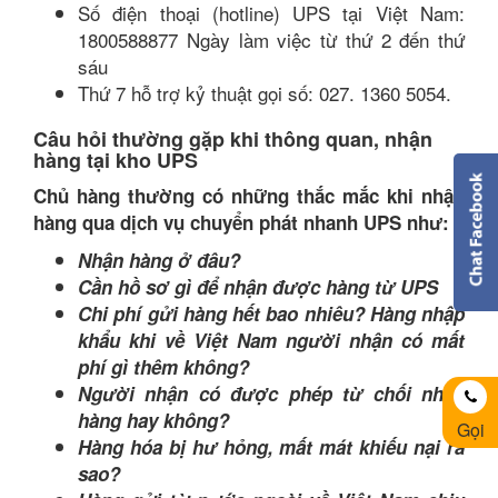
Số điện thoại (hotline) UPS tại Việt Nam:
1800588877 Ngày làm việc từ thứ 2 đến thứ
sáu
Thứ 7 hỗ trợ kỷ thuật gọi số: 027. 1360 5054.
Câu hỏi thường gặp khi thông quan, nhận
hàng tại kho UPS
Chủ hàng thường có những thắc mắc khi nhận
hàng qua dịch vụ chuyển phát nhanh UPS như:
Nhận hàng ở đâu?
Cần hồ sơ gì để nhận được hàng từ UPS
Chi phí gửi hàng hết bao nhiêu? Hàng nhập
khẩu khi về Việt Nam người nhận có mất
phí gì thêm không?
Người nhận có được phép từ chối nhận
hàng hay không?
Gọi
Hàng hóa bị hư hỏng, mất mát khiếu nại ra
sao?