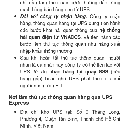
chỉ cần làm theo các bước hướng dẫn trong
mail thông báo hàng đến từ UPS.
Công ty nhận
Đối với công ty nhận hàng:
hàng, thông quan hàng tại UPS cũng tiến hành
các bước khai hải quan thông qua
hệ thống
, và tiến hành các
hải quan điện tử VNACCS
bước làm thủ tục thông quan như hàng xuất
nhập khẩu thông thường
Sau khi hoàn tất thủ tục thông quan, người
nhận là cá nhân hay công ty có thể liên lạc với
UPS để xin
(nếu
nhận hàng tại quầy SSS
hàng gấp) hoặc nhờ UPS phát theo địa chỉ
người nhận trên Bill.
Nơi làm thủ tục thông quan hàng qua UPS
Express
Địa chỉ kho UPS tại: Số 6 Thăng Long,
Phường 4, Quận Tân Bình, Thành phố Hồ Chí
Minh, Việt Nam