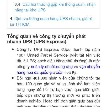
Câu hỏi thường gặp khi thông quan, nhận
3.4
hàng tại kho UPS
Dịch vụ thông quan hàng UPS nhanh, giá rẻ
4
tại TPHCM
Tổng quan về công ty chuyển phát
nhanh UPS (UPS Express)
Công ty UPS Express được thành lập năm
1907 United Parcel Service (viết tắt tên viết
tắt là UPS; cách điệu bằng chữ thường) là một
công ty
quản lý chuỗi cung ứng
và
vận chuyển
hàng hoá đa quốc gia của
Hoa Kỳ.
Đội ngũ 481.000 nhân viên của chúng tôi tại
hơn 100 quốc gia và vùng lãnh thổ làm việc
từng ngày để hỗ trợ bạn vượt qua biên giới,
tiếp cận những thị trường mới và phát triển
doanh nghiệp. Hoặc chỉ đơn giản giúp bạn gửi
một bức thư đến những người thân thương của