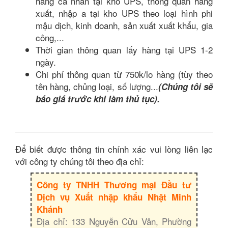
hàng cá nhân tại kho UPS, thông quan hàng
xuất, nhập a tại kho UPS theo loại hình phi
mậu dịch, kinh doanh, sản xuất xuất khẩu, gia
công,...
Thời gian thông quan lấy hàng tại UPS 1-2
ngày.
Chi phí thông quan từ 750k/lo hàng (tùy theo
tên hàng, chủng loại, số lượng...
(Chúng tôi sẽ
báo giá trước khi làm thủ tục).
Để biết được thông tin chính xác vui lòng liên lạc
với công ty chúng tôi theo địa chỉ:
Công ty TNHH Thương mại Đầu tư
Dịch vụ Xuất nhập khẩu Nhật Minh
Khánh
Địa chỉ: 133 Nguyễn Cửu Vân, Phường