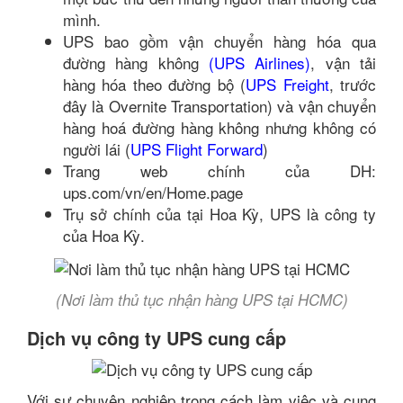
mình.
UPS bao gồm vận chuyển hàng hóa qua
đường hàng không
(UPS Airlines)
, vận tải
hàng hóa theo đường bộ (
UPS Freight
, trước
đây là Overnite Transportation) và vận chuyển
hàng hoá đường hàng không nhưng không có
người lái (
UPS Flight Forward
)
Trang web chính của DH:
ups.com/vn/en/Home.page
Trụ sở chính của tại Hoa Kỳ, UPS là công ty
của Hoa Kỳ.
(Nơi làm thủ tục nhận hàng UPS tại HCMC)
Dịch vụ công ty UPS cung cấp
Với sự chuyên nghiệp trong cách làm việc và cung