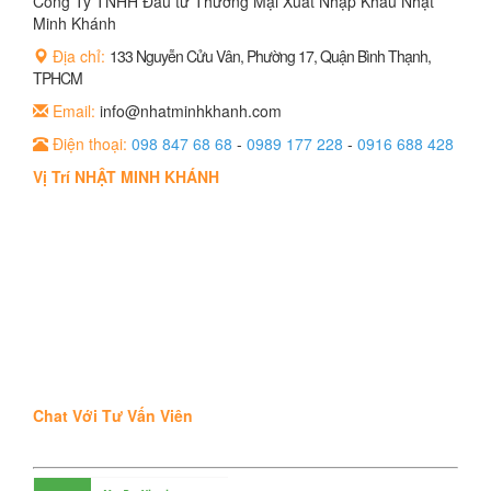
Công Ty TNHH Đầu tư Thương Mại Xuất Nhập Khẩu Nhật
Minh Khánh
Địa chỉ:
133 Nguyễn Cửu Vân, Phường 17, Quận Bình Thạnh,
TPHCM
Email:
info@nhatminhkhanh.com
Điện thoại:
098 847 68 68
-
0989 177 228
-
0916 688 428
Vị Trí NHẬT MINH KHÁNH
Chat Với Tư Vấn Viên