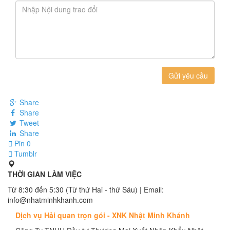
Gửi yêu cầu
Share
Share
Tweet
Share
Pin
0
Tumblr
THỜI GIAN LÀM VIỆC
Từ 8:30 đến 5:30 (Từ thứ Hai - thứ Sáu) | Email:
info@nhatminhkhanh.com
Dịch vụ Hải quan trọn gói - XNK Nhật Minh Khánh