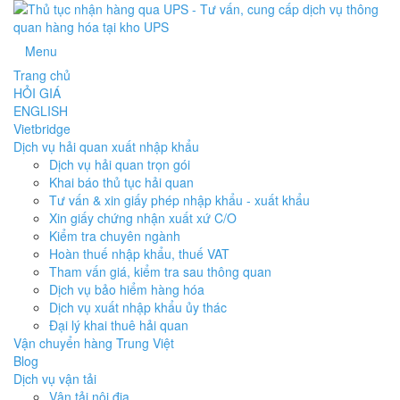
Menu
Trang chủ
HỎI GIÁ
ENGLISH
Vietbridge
Dịch vụ hải quan xuất nhập khẩu
Dịch vụ hải quan trọn gói
Khai báo thủ tục hải quan
Tư vấn & xin giấy phép nhập khẩu - xuất khẩu
Xin giấy chứng nhận xuất xứ C/O
Kiểm tra chuyên ngành
Hoàn thuế nhập khẩu, thuế VAT
Tham vấn giá, kiểm tra sau thông quan
Dịch vụ bảo hiểm hàng hóa
Dịch vụ xuất nhập khẩu ủy thác
Đại lý khai thuê hải quan
Vận chuyển hàng Trung Việt
Blog
Dịch vụ vận tải
Vận tải nội địa