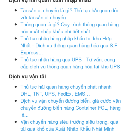
Dịch vụ hải quan xuất nhập khẩu
Tài sản di chuyển là gì? Thủ tục hải quan đối
với tài sản di chuyển
Thông quan là gì? Quy trình thông quan hàng
hóa xuất nhập khẩu chi tiết nhất
Thủ tục nhận hàng nhập khẩu tại kho Hợp
Nhất - Dịch vụ thông quan hàng hóa qua S.F
Express...
Thủ tục nhận hàng qua UPS - Tư vấn, cung
cấp dịch vụ thông quan hàng hóa tại kho UPS
Dịch vụ vận tải
Thủ tục hải quan hàng chuyển phát nhanh
DHL, TNT, UPS, FedEx, EMS…
Dịch vụ vận chuyển đường biển, giá cước vận
chuyển đường biển hàng Container FCL, hàng
lẻ...
Vận chuyển hàng siêu trường siêu trọng, quá
tải quá khổ của Xuất Nhập Khẩu Nhật Minh