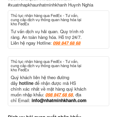
#xuatnhapkhaunhatminhkhanh Huynh Nghia
Thủ tục nhận hàng qua FedEx - Tư vấn,
cung cấp dịch vụ thông quan hàng hóa tại
kho FedEx
Tư vấn dịch vụ hải quan. Quy trình rõ
ràng. An toàn hàng hóa. Hỗ trợ 24/7.
Liên hệ ngay Hotline:
098 847 68 68
Thủ tục nhận hàng qua FedEx - Tư vấn,
cung cấp dịch vụ thông quan hàng hóa tại
kho FedEx
Quý khách liên hệ theo đường
dây
để nhận được mã HS
hotline
chính xác nhất về mặt hàng quý khách
muốn nhập khẩu
:
, địa
098 847 68 68
chỉ Email:
info@nhatminhkhanh.com