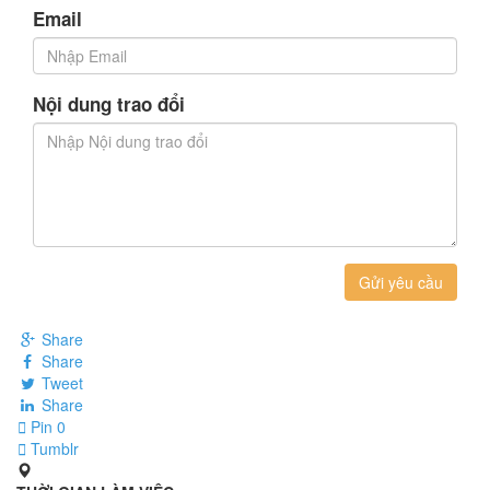
Email
Nội dung trao đổi
Gửi yêu cầu
Share
Share
Tweet
Share
Pin
0
Tumblr