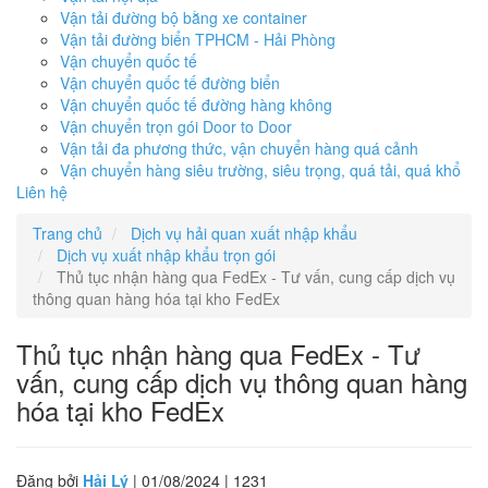
Vận tải đường bộ bằng xe container
Vận tải đường biển TPHCM - Hải Phòng
Vận chuyển quốc tế
Vận chuyển quốc tế đường biển
Vận chuyển quốc tế đường hàng không
Vận chuyển trọn gói Door to Door
Vận tải đa phương thức, vận chuyển hàng quá cảnh
Vận chuyển hàng siêu trường, siêu trọng, quá tải, quá khổ
Liên hệ
Trang chủ
Dịch vụ hải quan xuất nhập khẩu
Dịch vụ xuất nhập khẩu trọn gói
Thủ tục nhận hàng qua FedEx - Tư vấn, cung cấp dịch vụ
thông quan hàng hóa tại kho FedEx
Thủ tục nhận hàng qua FedEx - Tư
vấn, cung cấp dịch vụ thông quan hàng
hóa tại kho FedEx
Đăng bởi
Hải Lý
| 01/08/2024 |
1231