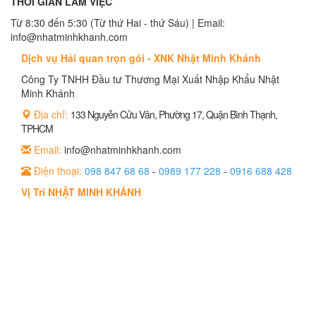
THỜI GIAN LÀM VIỆC
Từ 8:30 đến 5:30 (Từ thứ Hai - thứ Sáu) | Email:
info@nhatminhkhanh.com
Dịch vụ Hải quan trọn gói - XNK Nhật Minh Khánh
Công Ty TNHH Đầu tư Thương Mại Xuất Nhập Khẩu Nhật
Minh Khánh
Địa chỉ:
133 Nguyễn Cửu Vân, Phường 17, Quận Bình Thạnh,
TPHCM
Email:
info@nhatminhkhanh.com
Điện thoại:
098 847 68 68
-
0989 177 228
-
0916 688 428
Vị Trí NHẬT MINH KHÁNH