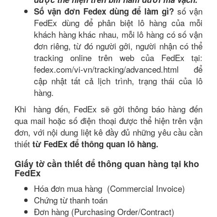
số vận
Số vận đơn Fedex dùng để làm gì?
FedEx dùng để phân biệt lô hàng của mỗi
khách hàng khác nhau, mỗi lô hàng có số vận
đơn riêng, từ đó người gởi, người nhận có thể
tracking online trên web của FedEx tại:
fedex.com/vi-vn/tracking/advanced.html để
cập nhật tất cả lịch trình, trạng thái của lô
hàng.
Khi hàng đến, FedEx sẽ gởi thông báo hàng đến
qua mail hoặc số điện thoại được thể hiện trên vận
đơn, với nội dung liệt kê đầy đủ những yêu cầu cần
thiết
từ FedEx để thông quan lô hàng.
Giấy tờ cần thiết để thông quan hàng tại kho
FedEx
Hóa đơn mua hàng (Commercial Invoice)
Chứng từ thanh toán
Đơn hàng (Purchasing Order/Contract)