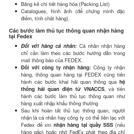
Bảng kê chi tiết hàng hóa (Packing List)
Catalogues, hình ảnh (để chứng minh đặc
điểm, tính chất hàng).
Các bước làm thủ tục thông quan nhận hàng
tại Fedex
Cá nhân nhận hàng
Đối với hàng cá nhân:
chỉ cần làm theo các bước hướng dẫn trong
mail thông báo của FEDEX.
Công ty nhận
Đối với công ty nhận hàng:
hàng, thông quan hàng tại FEDEX cũng tiến
hành các bước khai hải quan thông qua
hệ
, và tiến
thống hải quan điện tử VNACCS
hành các bước làm thủ tục thông quan như
hàng xuất nhập khẩu thông thường
Sau khi hoàn tất thủ tục thông quan, người
nhận là cá nhân hay công ty có thể liên lạc với
Fedex để xin
(nếu
nhận hàng tại quầy SSS
hàng gấp) hoặc nhờ FedEx phát theo địa chỉ