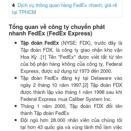
Dịch vụ thông quan hàng FedEx nhanh, giá rẻ
4
tại TPHCM
Tổng quan về công ty chuyển phát
nhanh FedEx (FedEx Express)
(NYSE: FDX), trước đây là
Tập đoàn FedEx
Tập đoàn FDX, là công ty giao nhận kho vận
Hoa Kỳ .[1] Tên "FedEx" được viết tắt từ tên
của bộ phận hàng không của công ty, Federal
Express, được sử dụng từ 1973 đến 2000.
Tập đoàn FedEx đăng ký tại Delaware vào
ngày 2 tháng 10 năm 1997.[2] Tập đoàn FDX
được thành lập vào tháng 1 năm 1998 sau khi
Federal Express mua Caliber System Inc.
Tháng 1 năm 2000, Tập đoàn FDX đổi tên
thành Tập đoàn FedEx
Đội ngũ hơn 28.000 nhân viên của chúng tôi
tại hơn 43 quốc gia và vùng lãnh thổ làm việc