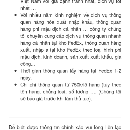
Việt Nam với giá cạnh tranh nhất, dich vụ tốt
nhất …
Với nhiều năm kinh nghiệm về dịch vụ thông
quan hàng hóa xuất nhập khẩu, thông quan
hàng phi mậu dịch cá nhân … công ty chúng
tôi chuyên cung cấp dịch vụ thông quan nhanh
hàng cá nhân tại kho FedEx, thông quan hàng
xuất, nhập a tại kho FedEx theo loại hình phi
mậu dịch, kinh doanh, sản xuất xuất khẩu, gia
công...
Thời gian thông quan lấy hàng tại FedEx 1-2
ngày.
Chi phí thông quan từ 750k/lô hàng (tùy theo
tên hàng, chủng loại, số lượng …. (Chúng tôi
sẽ báo giá trước khi làm thủ tục).
Để biết được thông tin chính xác vui lòng liên lạc