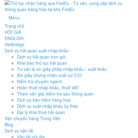
Menu
Trang chủ
HỎI GIÁ
ENGLISH
Vietbridge
Dịch vụ hải quan xuất nhập khẩu
Dịch vụ hải quan trọn gói
Khai báo thủ tục hải quan
Tư vấn & xin giấy phép nhập khẩu - xuất khẩu
Xin giấy chứng nhận xuất xứ C/O
Kiểm tra chuyên ngành
Hoàn thuế nhập khẩu, thuế VAT
Tham vấn giá, kiểm tra sau thông quan
Dịch vụ bảo hiểm hàng hóa
Dịch vụ xuất nhập khẩu ủy thác
Đại lý khai thuê hải quan
Vận chuyển hàng Trung Việt
Blog
Dịch vụ vận tải
Vận tải nội địa