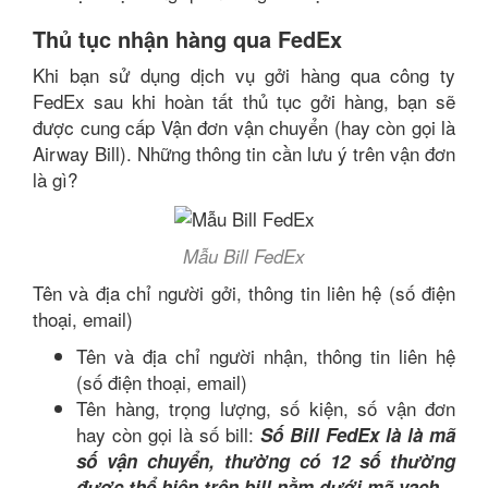
Thủ tục nhận hàng qua FedEx
Khi bạn sử dụng dịch vụ gởi hàng qua công ty
FedEx sau khi hoàn tất thủ tục gởi hàng, bạn sẽ
được cung cấp Vận đơn vận chuyển (hay còn gọi là
Airway Bill). Những thông tin cần lưu ý trên vận đơn
là gì?
Mẫu Bill FedEx
Tên và địa chỉ người gởi, thông tin liên hệ (số điện
thoại, email)
Tên và địa chỉ người nhận, thông tin liên hệ
(số điện thoại, email)
Tên hàng, trọng lượng, số kiện, số vận đơn
hay còn gọi là số bill:
Số Bill FedEx là là mã
số vận chuyển, thường có 12 số thường
được thể hiện trên bill nằm dưới mã vạch.