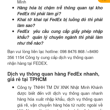
Minh
Hàng hóa bị chậm trễ thông quan tại kho
FedEx thì phải làm gì?
Khai tờ khai tại FedEx bị luồng đỏ thì phải
làm sao?
FedEx yêu cầu cung cấp giấy phép nhập
khẩu? quản lý chuyên ngành thì phải làm
như thế nào?
Bạn vui lòng liên lạc hotline: 098 8476 868 /+8490
356 1154 Công ty cung cấp dịch vụ thông quan
nhận hàng tại FEDEX.
Dịch vụ thông quan hàng FedEx nhanh,
giá rẻ tại TPHCM
Công ty TNHH TM DV XNK Nhật Minh Khánh
được biết đến với dịch vụ thông quan nhanh
hàng hóa xuất nhập khẩu, dịch vụ thông quan
giá rẻ, vận chuyển hàng hóa từ nước ngoài về