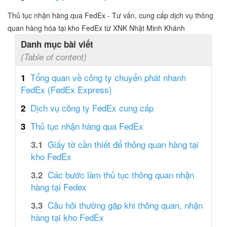
Thủ tục nhận hàng qua FedEx - Tư vấn, cung cấp dịch vụ thông
quan hàng hóa tại kho FedEx từ XNK Nhật Minh Khánh
Danh mục bài viết
(Table of content)
Tổng quan về công ty chuyển phát nhanh
1
FedEx (FedEx Express)
Dịch vụ công ty FedEx cung cấp
2
Thủ tục nhận hàng qua FedEx
3
Giấy tờ cần thiết để thông quan hàng tại
3.1
kho FedEx
Các bước làm thủ tục thông quan nhận
3.2
hàng tại Fedex
Câu hỏi thường gặp khi thông quan, nhận
3.3
hàng tại kho FedEx