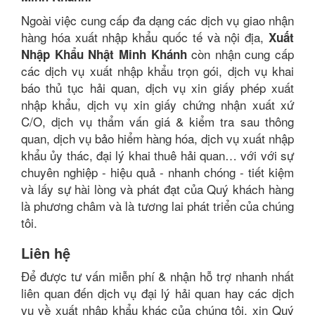
Ngoài việc cung cấp đa dạng các dịch vụ giao nhận
hàng hóa xuất nhập khẩu quốc tế và nội địa,
Xuất
còn nhận cung cấp
Nhập Khẩu Nhật Minh Khánh
các dịch vụ xuất nhập khẩu trọn gói, dịch vụ khai
báo thủ tục hải quan, dịch vụ xin giấy phép xuất
nhập khẩu, dịch vụ xin giấy chứng nhận xuất xứ
C/O, dịch vụ thẩm vấn giá & kiểm tra sau thông
quan, dịch vụ bảo hiểm hàng hóa, dịch vụ xuất nhập
khẩu ủy thác, đại lý khai thuê hải quan… với với sự
chuyên nghiệp - hiệu quả - nhanh chóng - tiết kiệm
và lấy sự hài lòng và phát đạt của Quý khách hàng
là phương châm và là tương lai phát triển của chúng
tôi.
Liên hệ
Để được tư vấn miễn phí & nhận hỗ trợ nhanh nhất
liên quan đến dịch vụ đại lý hải quan hay các dịch
vụ về xuất nhập khẩu khác của chúng tôi, xin Quý