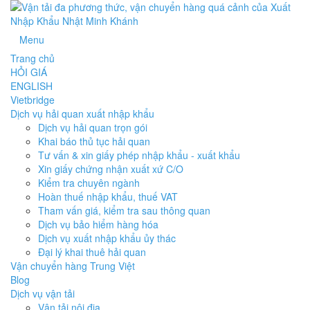
Menu
Trang chủ
HỎI GIÁ
ENGLISH
Vietbridge
Dịch vụ hải quan xuất nhập khẩu
Dịch vụ hải quan trọn gói
Khai báo thủ tục hải quan
Tư vấn & xin giấy phép nhập khẩu - xuất khẩu
Xin giấy chứng nhận xuất xứ C/O
Kiểm tra chuyên ngành
Hoàn thuế nhập khẩu, thuế VAT
Tham vấn giá, kiểm tra sau thông quan
Dịch vụ bảo hiểm hàng hóa
Dịch vụ xuất nhập khẩu ủy thác
Đại lý khai thuê hải quan
Vận chuyển hàng Trung Việt
Blog
Dịch vụ vận tải
Vận tải nội địa