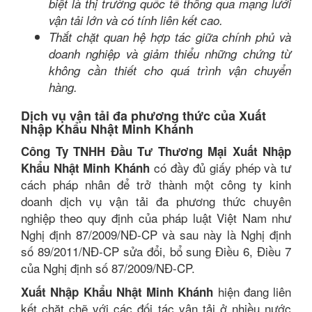
biệt là thị trường quốc tế thông qua mạng lưới
vận tải lớn và có tính liên kết cao.
Thắt chặt quan hệ hợp tác giữa chính phủ và
doanh nghiệp và giảm thiểu những chứng từ
không cần thiết cho quá trình vận chuyển
hàng.
Dịch vụ vận tải đa phương thức của Xuất
Nhập Khẩu Nhật Minh Khánh
Công Ty TNHH Đầu Tư Thương Mại Xuất Nhập
có đầy đủ giấy phép và tư
Khẩu Nhật Minh Khánh
cách pháp nhân để trở thành một công ty kinh
doanh dịch vụ vận tải đa phương thức chuyên
nghiệp theo quy định của pháp luật Việt Nam như
Nghị định 87/2009/NĐ-CP và sau này là Nghị định
số 89/2011/NĐ-CP sửa đổi, bổ sung Điều 6, Điều 7
của Nghị định số 87/2009/NĐ-CP.
hiện đang liên
Xuất Nhập Khẩu Nhật Minh Khánh
kết chặt chẽ với các đối tác vận tải ở nhiều nước