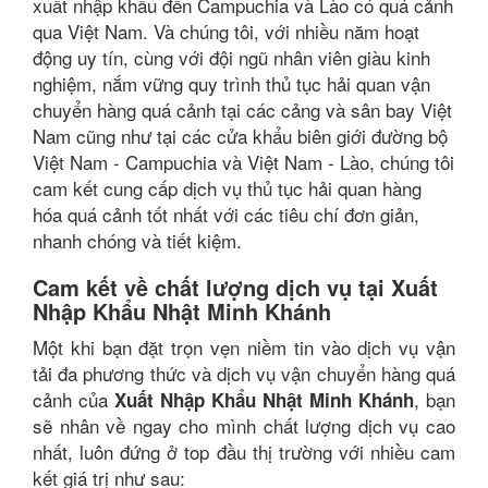
xuất nhập khẩu đến Campuchia và Lào có quá cảnh
qua Việt Nam. Và chúng tôi, với nhiều năm hoạt
động uy tín, cùng với đội ngũ nhân viên giàu kinh
nghiệm, nắm vững quy trình thủ tục hải quan vận
chuyển hàng quá cảnh tại các cảng và sân bay Việt
Nam cũng như tại các cửa khẩu biên giới đường bộ
Việt Nam - Campuchia và Việt Nam - Lào, chúng tôi
cam kết cung cấp dịch vụ thủ tục hải quan hàng
hóa quá cảnh tốt nhất với các tiêu chí đơn giản,
nhanh chóng và tiết kiệm.
Cam kết về chất lượng dịch vụ tại Xuất
Nhập Khẩu Nhật Minh Khánh
Một khi bạn đặt trọn vẹn niềm tin vào dịch vụ vận
tải đa phương thức và dịch vụ vận chuyển hàng quá
cảnh của
, bạn
Xuất Nhập Khẩu Nhật Minh Khánh
sẽ nhân về ngay cho mình chất lượng dịch vụ cao
nhất, luôn đứng ở top đầu thị trường với nhiều cam
kết giá trị như sau: