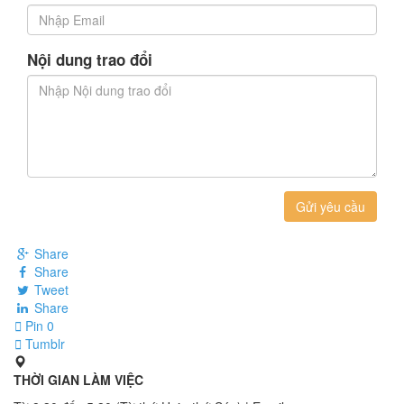
Nội dung trao đổi
Gửi yêu cầu
Share
Share
Tweet
Share
Pin
0
Tumblr
THỜI GIAN LÀM VIỆC