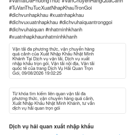
#VanTaiDaPhuongThuc #VanChuyenHangQuaCanh
#TuVanThuTucXuatNhapKhauTronGoi
#dichvunhapkhau #xuatnhapkhau
#dichvuxuatnhapkhau #dichvuhaiquantronggoi
#dichvuhaiquan #nhatminhkhanh
#xuatnhapkhaunhatminhkhanh
Vận tải đa phương thức, vận chuyển hàng
quá cảnh của Xuất Nhập Khẩu Nhật Minh
Khánh Tại Dịch vụ vận tải, Dịch vụ xuất
nhập khẩu trọn gói, Vận tải nội địa, Vận tải
quốc tế của trang Dịch Vụ Hải Quan Trọn
Gói, 09/08/2026 19:02:25
Từ khóa tìm kiếm liên quan vận tải đa
phương thức, vận chuyển hàng quá cảnh,
Xuất Nhập Khẩu Nhật Minh Khánh, tư vắn
dịch vụ hải quan trọn gói
Dịch vụ hải quan xuất nhập khẩu