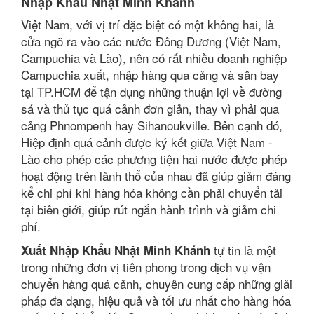
Nhập Khẩu Nhật Minh Khánh
Việt Nam, với vị trí đặc biệt có một không hai, là
cửa ngõ ra vào các nước Đông Dương (Việt Nam,
Campuchia và Lào), nên có rất nhiều doanh nghiệp
Campuchia xuất, nhập hàng qua cảng và sân bay
tại TP.HCM để tận dụng những thuận lợi về đường
sá và thủ tục quá cảnh đơn giản, thay vì phải qua
cảng Phnompenh hay Sihanoukville. Bên cạnh đó,
Hiệp định quá cảnh được ký kết giữa Việt Nam -
Lào cho phép các phương tiện hai nước được phép
hoạt động trên lãnh thổ của nhau đã giúp giảm đáng
kể chi phí khi hàng hóa không cần phải chuyển tải
tại biên giới, giúp rút ngắn hành trình và giảm chi
phí.
tự tin là một
Xuất Nhập Khẩu Nhật Minh Khánh
trong những đơn vị tiên phong trong dịch vụ vận
chuyển hàng quá cảnh, chuyên cung cấp những giải
pháp đa dạng, hiệu quả và tối ưu nhất cho hàng hóa