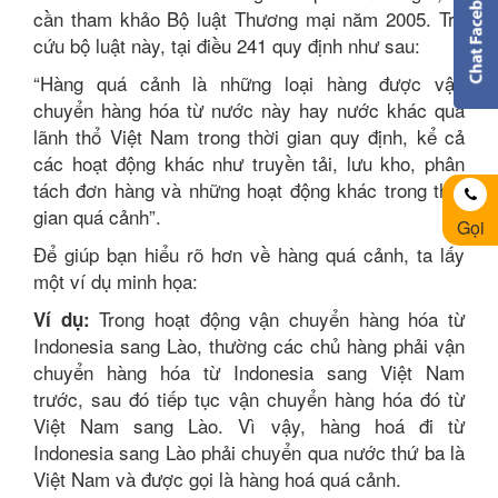
cần tham khảo Bộ luật Thương mại năm 2005. Tra
cứu bộ luật này, tại điều 241 quy định như sau:
“Hàng quá cảnh là những loại hàng được vận
chuyển hàng hóa từ nước này hay nước khác qua
lãnh thổ Việt Nam trong thời gian quy định, kể cả
các hoạt động khác như truyền tải, lưu kho, phân
tách đơn hàng và những hoạt động khác trong thời
gian quá cảnh”.
Gọi
Để giúp bạn hiểu rõ hơn về hàng quá cảnh, ta lấy
một ví dụ minh họa:
Trong hoạt động vận chuyển hàng hóa từ
Ví dụ:
Indonesia sang Lào, thường các chủ hàng phải vận
chuyển hàng hóa từ Indonesia sang Việt Nam
trước, sau đó tiếp tục vận chuyển hàng hóa đó từ
Việt Nam sang Lào. Vì vậy, hàng hoá đi từ
Indonesia sang Lào phải chuyển qua nước thứ ba là
Việt Nam và được gọi là hàng hoá quá cảnh.