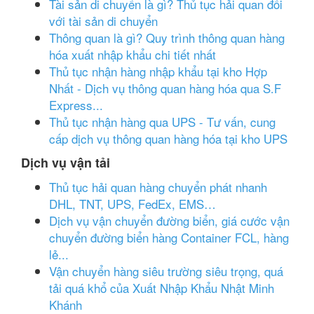
Tài sản di chuyển là gì? Thủ tục hải quan đối
với tài sản di chuyển
Thông quan là gì? Quy trình thông quan hàng
hóa xuất nhập khẩu chi tiết nhất
Thủ tục nhận hàng nhập khẩu tại kho Hợp
Nhất - Dịch vụ thông quan hàng hóa qua S.F
Express...
Thủ tục nhận hàng qua UPS - Tư vấn, cung
cấp dịch vụ thông quan hàng hóa tại kho UPS
Dịch vụ vận tải
Thủ tục hải quan hàng chuyển phát nhanh
DHL, TNT, UPS, FedEx, EMS…
Dịch vụ vận chuyển đường biển, giá cước vận
chuyển đường biển hàng Container FCL, hàng
lẻ...
Vận chuyển hàng siêu trường siêu trọng, quá
tải quá khổ của Xuất Nhập Khẩu Nhật Minh
Khánh