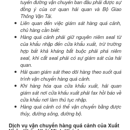
tuyến đường vận chuyển ban đầu phải được sự
đồng ý của cơ quan hải quan và Bộ Giao
Thông Vận Tải.
Liên quan đến việc giám sát hàng quá cảnh,
chủ hàng cần biết:
Hàng quá cảnh phải giữ nguyên niêm seal từ
của khẩu nhập đến cửa khẩu xuất, trừ trường
hợp bất khả kháng bắt buộc phải phá niêm
seal, khi cắt seal phải có sự giám sát của hải
quan.
Hải quan giám sát theo dõi hàng theo suốt quá
trình vận chuyển hàng quá cảnh.
Khi hàng hóa qua cửa khẩu xuất, hải quan
giám sát nơi cửa khấu xuất phải fax hồi báo về
cửa khẩu nơi làm thủ tục nhập.
Hàng quá cảnh có thể vận chuyển bằng được
thủy, đường sông, đường bộ.
Dịch vụ vận chuyển hàng quá cảnh của Xuất