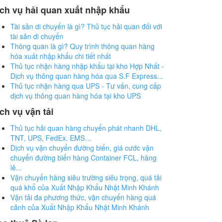
ch vụ hải quan xuất nhập khẩu
Tài sản di chuyển là gì? Thủ tục hải quan đối với
tài sản di chuyển
Thông quan là gì? Quy trình thông quan hàng
hóa xuất nhập khẩu chi tiết nhất
Thủ tục nhận hàng nhập khẩu tại kho Hợp Nhất -
Dịch vụ thông quan hàng hóa qua S.F Express...
Thủ tục nhận hàng qua UPS - Tư vấn, cung cấp
dịch vụ thông quan hàng hóa tại kho UPS
ch vụ vận tải
Thủ tục hải quan hàng chuyển phát nhanh DHL,
TNT, UPS, FedEx, EMS…
Dịch vụ vận chuyển đường biển, giá cước vận
chuyển đường biển hàng Container FCL, hàng
lẻ...
Vận chuyển hàng siêu trường siêu trọng, quá tải
quá khổ của Xuất Nhập Khẩu Nhật Minh Khánh
Vận tải đa phương thức, vận chuyển hàng quá
cảnh của Xuất Nhập Khẩu Nhật Minh Khánh