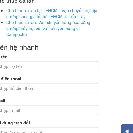
o thuê Sà lan
Cho thuê xà lan tại TPHCM - Vận chuyển nội địa
đường sông giá tốt từ TPHCM đi miền Tây
Cho thuê sà lan: Vận chuyển hàng hóa bằng
đường thủy nội bộ, vận chuyển hàng đi
Campuchia
iên hệ nhanh
 tên
 điện thoại
ail
i dung trao đổi