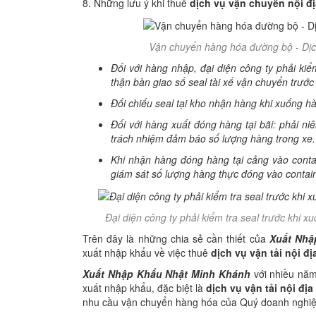
8. Những lưu ý khi thuê
dịch vụ vận chuyển nội đị
Vận chuyển hàng hóa đường bộ - Dịc
Đối với hàng nhập, đại diện công ty phải kiể
thận bàn giao số seal tài xế vận chuyển trước 
Đối chiếu seal tại kho nhận hàng khi xuống hà
Đối với hàng xuất đóng hàng tại bãi: phải niêm
trách nhiệm đảm báo số lượng hàng trong xe.
Khi nhận hàng đóng hàng tại cảng vào contai
giám sát số lượng hàng thực đóng vào contain
Đại diện công ty phải kiểm tra seal trước khi 
Trên đây là những chia sẻ cần thiết của
Xuất Nhậ
xuất nhập khẩu về việc thuê
dịch vụ vận tải nội đ
Xuất Nhập Khẩu Nhật Minh Khánh
với nhiều năm 
xuất nhập khẩu, đặc biệt là
dịch vụ vận tải nội địa
nhu cầu vận chuyển hàng hóa của Quý doanh nghiệp 