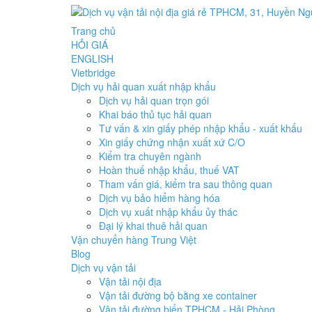
Trang chủ
HỎI GIÁ
ENGLISH
Vietbridge
Dịch vụ hải quan xuất nhập khẩu
Dịch vụ hải quan trọn gói
Khai báo thủ tục hải quan
Tư vấn & xin giấy phép nhập khẩu - xuất khẩu
Xin giấy chứng nhận xuất xứ C/O
Kiểm tra chuyên ngành
Hoàn thuế nhập khẩu, thuế VAT
Tham vấn giá, kiểm tra sau thông quan
Dịch vụ bảo hiểm hàng hóa
Dịch vụ xuất nhập khẩu ủy thác
Đại lý khai thuê hải quan
Vận chuyển hàng Trung Việt
Blog
Dịch vụ vận tải
Vận tải nội địa
Vận tải đường bộ bằng xe container
Vận tải đường biển TPHCM - Hải Phòng