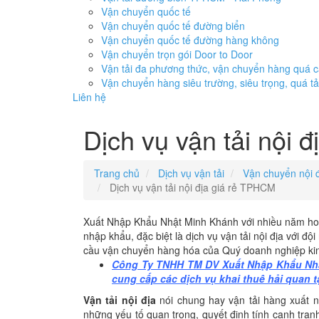
Vận chuyển quốc tế
Vận chuyển quốc tế đường biển
Vận chuyển quốc tế đường hàng không
Vận chuyển trọn gói Door to Door
Vận tải đa phương thức, vận chuyển hàng quá 
Vận chuyển hàng siêu trường, siêu trọng, quá tả
Liên hệ
Dịch vụ vận tải nội 
Trang chủ
Dịch vụ vận tải
Vận chuyển nội đ
Dịch vụ vận tải nội địa giá rẻ TPHCM
Xuất Nhập Khẩu Nhật Minh Khánh với nhiều năm hoạt
nhập khẩu, đặc biệt là dịch vụ vận tải nội địa với đ
cầu vận chuyển hàng hóa của Quý doanh nghiệp ki
Công Ty TNHH TM DV Xuất Nhập Khẩu Nhậ
cung cấp các dịch vụ khai thuê hải quan t
Vận tải nội địa
nói chung hay vận tải hàng xuất n
những yếu tố quan trọng, quyết định tính cạnh trạ