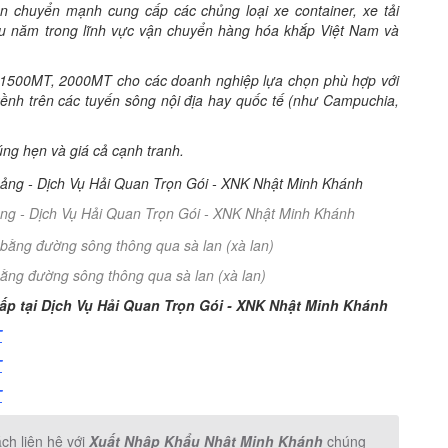
ận chuyển mạnh cung cấp các chủng loại xe container, xe tải
 lâu năm trong lĩnh vực vận chuyển hàng hóa khắp Việt Nam và
T, 1500MT, 2000MT cho các doanh nghiệp lựa chọn phù hợp với
 kềnh trên các tuyến sông nội địa hay quốc tế (như Campuchia,
ng hẹn và giá cả cạnh tranh.
cảng - Dịch Vụ Hải Quan Trọn Gói - XNK Nhật Minh Khánh
ằng đường sông thông qua sà lan (xà lan)
g cấp tại Dịch Vụ Hải Quan Trọn Gói - XNK Nhật Minh Khánh
T
T
T
ch liên hệ với
Xuất Nhập Khẩu Nhật Minh Khánh
chúng