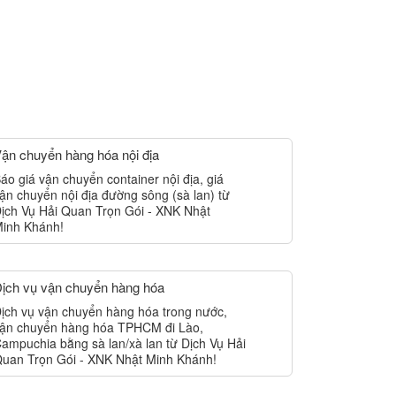
ận chuyển hàng hóa nội địa
áo giá vận chuyển container nội địa, giá
ận chuyển nội địa đường sông (sà lan) từ
ịch Vụ Hải Quan Trọn Gói - XNK Nhật
inh Khánh!
ịch vụ vận chuyển hàng hóa
ịch vụ vận chuyển hàng hóa trong nước,
ận chuyển hàng hóa TPHCM đi Lào,
ampuchia bằng sà lan/xà lan từ Dịch Vụ Hải
uan Trọn Gói - XNK Nhật Minh Khánh!