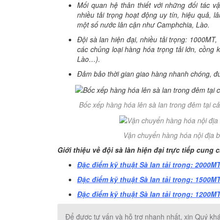
Mối quan hệ thân thiết với những đối tác v
nhiều tải trọng hoạt động uy tín, hiệu quả,
một số nước lân cận như Camphchia, Lào.
Đội sà lan hiện đại, nhiều tải trọng: 1000M
các chủng loại hàng hóa trọng tải lớn, cồng
Lào…).
Đảm bảo thời gian giao hàng nhanh chóng, đú
Bốc xếp hàng hóa lên sà lan trong đêm tại 
Vận chuyển hàng hóa nội địa b
Giới thiệu về đội sà làn hiện đại trực tiếp cun
Đặc điểm kỹ thuật Sà lan tải trọng: 2000M
Đặc điểm kỹ thuật Sà lan tải trọng: 1500M
Đặc điểm kỹ thuật Sà lan tải trọng: 1200M
Để được tư vấn và hỗ trợ nhanh nhất, xin Quý khá