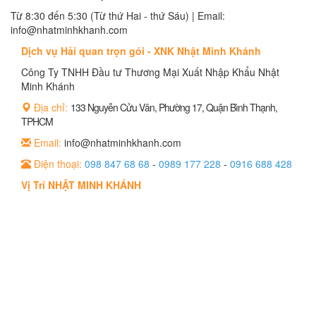
Từ 8:30 đến 5:30 (Từ thứ Hai - thứ Sáu) | Email:
info@nhatminhkhanh.com
Dịch vụ Hải quan trọn gói - XNK Nhật Minh Khánh
Công Ty TNHH Đầu tư Thương Mại Xuất Nhập Khẩu Nhật
Minh Khánh
Địa chỉ:
133 Nguyễn Cửu Vân, Phường 17, Quận Bình Thạnh,
TPHCM
Email:
info@nhatminhkhanh.com
Điện thoại:
098 847 68 68
-
0989 177 228
-
0916 688 428
Vị Trí NHẬT MINH KHÁNH