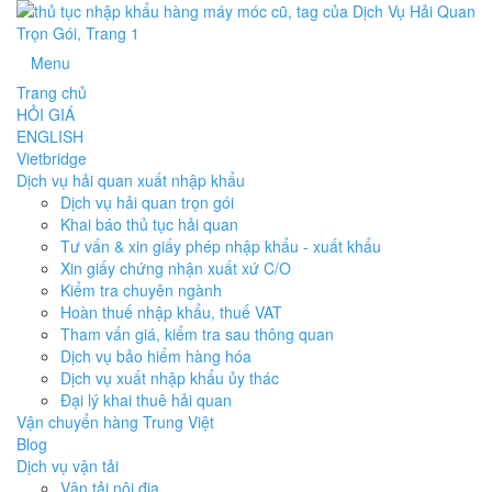
Menu
Trang chủ
HỎI GIÁ
ENGLISH
Vietbridge
Dịch vụ hải quan xuất nhập khẩu
Dịch vụ hải quan trọn gói
Khai báo thủ tục hải quan
Tư vấn & xin giấy phép nhập khẩu - xuất khẩu
Xin giấy chứng nhận xuất xứ C/O
Kiểm tra chuyên ngành
Hoàn thuế nhập khẩu, thuế VAT
Tham vấn giá, kiểm tra sau thông quan
Dịch vụ bảo hiểm hàng hóa
Dịch vụ xuất nhập khẩu ủy thác
Đại lý khai thuê hải quan
Vận chuyển hàng Trung Việt
Blog
Dịch vụ vận tải
Vận tải nội địa