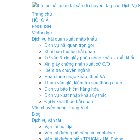
Trang chủ
HỎI GIÁ
ENGLISH
Vietbridge
Dịch vụ hải quan xuất nhập khẩu
Dịch vụ hải quan trọn gói
Khai báo thủ tục hải quan
Tư vấn & xin giấy phép nhập khẩu - xuất khẩu
Xin giấy chứng nhận xuất xứ C/O
Kiểm tra chuyên ngành
Hoàn thuế nhập khẩu, thuế VAT
Tham vấn giá, kiểm tra sau thông quan
Dịch vụ bảo hiểm hàng hóa
Dịch vụ xuất nhập khẩu ủy thác
Đại lý khai thuê hải quan
Vận chuyển hàng Trung Việt
Blog
Dịch vụ vận tải
Vận tải nội địa
Vận tải đường bộ bằng xe container
Vận tải đường biển TPHCM - Hải Phòng