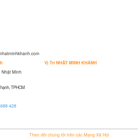
fo@nhatminhkhanh.com
nh
Vị Trí NHẬT MINH KHÁNH
 Nhật Minh
 Thạnh, TPHCM
 688 428
Theo dõi chúng tôi trên các Mạng Xã Hội