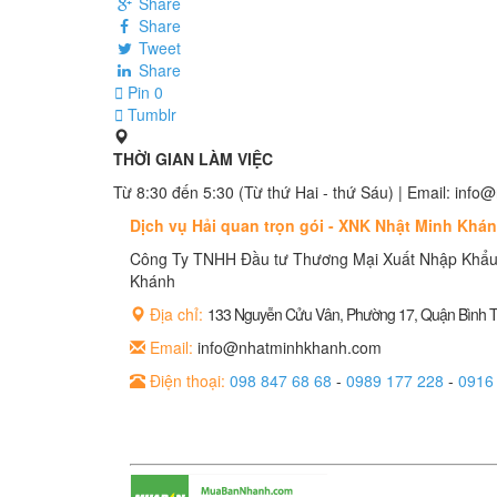
Share
Share
Tweet
Share
Pin
0
Tumblr
THỜI GIAN LÀM VIỆC
Từ 8:30 đến 5:30 (Từ thứ Hai - thứ Sáu) | Email: in
Dịch vụ Hải quan trọn gói - XNK Nhật Minh Khá
Công Ty TNHH Đầu tư Thương Mại Xuất Nhập Khẩu
Khánh
Địa chỉ:
133 Nguyễn Cửu Vân, Phường 17, Quận Bình
Email:
info@nhatminhkhanh.com
Điện thoại:
098 847 68 68
-
0989 177 228
-
0916