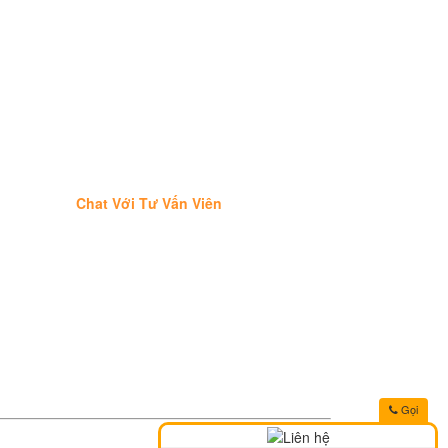
Chat Với Tư Vấn Viên
Gọi