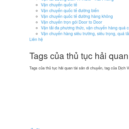
Vận chuyển quốc tế
Vận chuyển quốc tế đường biển
Vận chuyển quốc tế đường hàng không
Vận chuyển trọn gói Door to Door
Vận tải đa phương thức, vận chuyển hàng quá 
Vận chuyển hàng siêu trường, siêu trọng, quá tả
Liên hệ
Tags của thủ tục hải quan
Tags của thủ tục hải quan tài sản di chuyển, tag của Dịch V