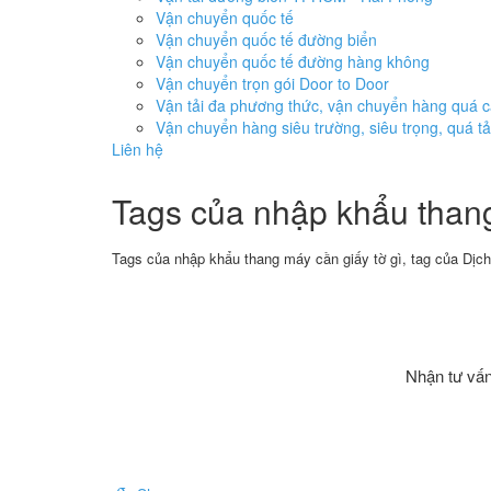
Vận chuyển quốc tế
Vận chuyển quốc tế đường biển
Vận chuyển quốc tế đường hàng không
Vận chuyển trọn gói Door to Door
Vận tải đa phương thức, vận chuyển hàng quá 
Vận chuyển hàng siêu trường, siêu trọng, quá tả
Liên hệ
Tags của nhập khẩu thang
Tags của nhập khẩu thang máy cần giấy tờ gì, tag của Dịch
Nhận tư vấn