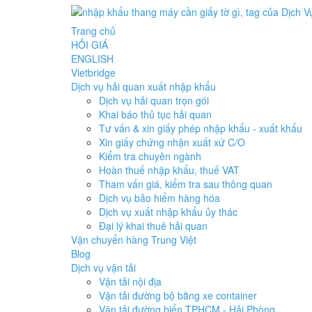
Trang chủ
HỎI GIÁ
ENGLISH
Vietbridge
Dịch vụ hải quan xuất nhập khẩu
Dịch vụ hải quan trọn gói
Khai báo thủ tục hải quan
Tư vấn & xin giấy phép nhập khẩu - xuất khẩu
Xin giấy chứng nhận xuất xứ C/O
Kiểm tra chuyên ngành
Hoàn thuế nhập khẩu, thuế VAT
Tham vấn giá, kiểm tra sau thông quan
Dịch vụ bảo hiểm hàng hóa
Dịch vụ xuất nhập khẩu ủy thác
Đại lý khai thuê hải quan
Vận chuyển hàng Trung Việt
Blog
Dịch vụ vận tải
Vận tải nội địa
Vận tải đường bộ bằng xe container
Vận tải đường biển TPHCM - Hải Phòng