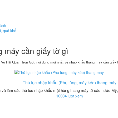
cảnh
i, quá khổ
 máy cần giấy tờ gì
 Vụ Hải Quan Trọn Gói, nội dung mới nhất về nhập khẩu thang máy cần giấy t
Thủ tục nhập khẩu (Phụ tùng, máy kéo) thang máy
 và làm các thủ tục nhập khẩu mặt hàng thang máy từ các nước Mỹ,
10304 lượt xem