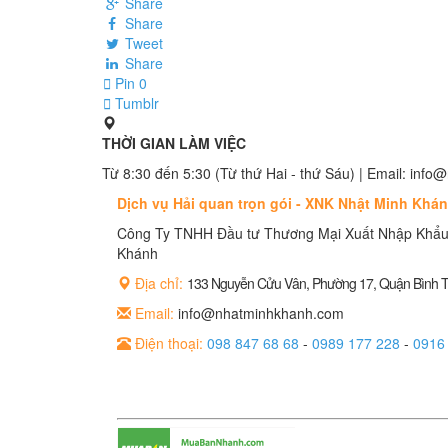
Share
Share
Tweet
Share
Pin
0
Tumblr
THỜI GIAN LÀM VIỆC
Từ 8:30 đến 5:30 (Từ thứ Hai - thứ Sáu) | Email: in
Dịch vụ Hải quan trọn gói - XNK Nhật Minh Khá
Công Ty TNHH Đầu tư Thương Mại Xuất Nhập Khẩu
Khánh
Địa chỉ:
133 Nguyễn Cửu Vân, Phường 17, Quận Bình
Email:
info@nhatminhkhanh.com
Điện thoại:
098 847 68 68
-
0989 177 228
-
0916