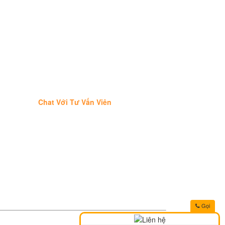
Chat Với Tư Vấn Viên
Gọi