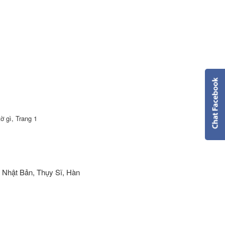
ờ gì, Trang 1
 Nhật Bản, Thụy Sĩ, Hàn