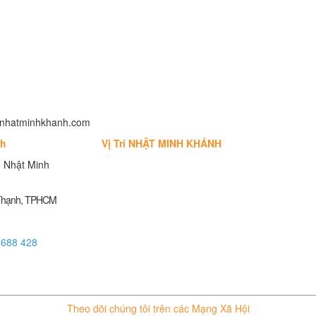
fo@nhatminhkhanh.com
nh
Vị Trí NHẬT MINH KHÁNH
 Nhật Minh
 Thạnh, TPHCM
 688 428
Theo dõi chúng tôi trên các Mạng Xã Hội