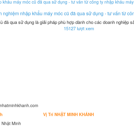
h nghiệm nhập khẩu máy móc cũ đã qua sử dụng - tư vấn từ cô
 đã qua sử dụng là giải pháp phù hợp dành cho các doanh nghiệp sả
15127 lượt xem
fo@nhatminhkhanh.com
nh
Vị Trí NHẬT MINH KHÁNH
 Nhật Minh