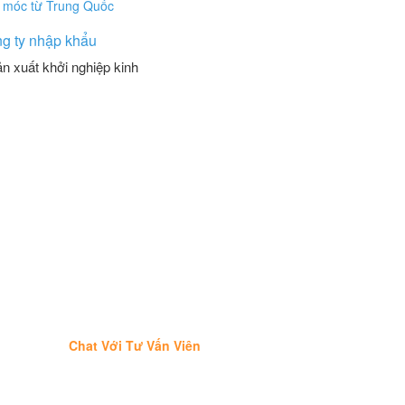
ng ty nhập khẩu
n xuất khởi nghiệp kinh
Chat Với Tư Vấn Viên