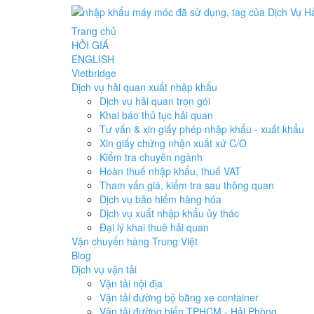
Trang chủ
HỎI GIÁ
ENGLISH
Vietbridge
Dịch vụ hải quan xuất nhập khẩu
Dịch vụ hải quan trọn gói
Khai báo thủ tục hải quan
Tư vấn & xin giấy phép nhập khẩu - xuất khẩu
Xin giấy chứng nhận xuất xứ C/O
Kiểm tra chuyên ngành
Hoàn thuế nhập khẩu, thuế VAT
Tham vấn giá, kiểm tra sau thông quan
Dịch vụ bảo hiểm hàng hóa
Dịch vụ xuất nhập khẩu ủy thác
Đại lý khai thuê hải quan
Vận chuyển hàng Trung Việt
Blog
Dịch vụ vận tải
Vận tải nội địa
Vận tải đường bộ bằng xe container
Vận tải đường biển TPHCM - Hải Phòng