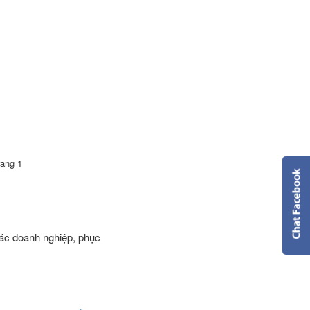
rang 1
g
các doanh nghiệp, phục