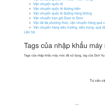
Vận chuyển quốc tế
Vận chuyển quốc tế đường biển
Vận chuyển quốc tế đường hàng không
Vận chuyển trọn gói Door to Door
Vận tải đa phương thức, vận chuyển hàng quá 
Vận chuyển hàng siêu trường, siêu trọng, quá tả
Liên hệ
Tags của nhập khẩu máy
Tags của nhập khẩu máy móc đã sử dụng, tag của Dịch Vụ 
Tư vấn và