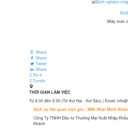
Kin
Máy móc cũ
Share
Share
Tweet
Share
Pin
0
Tumblr
THỜI GIAN LÀM VIỆC
Từ 8:30 đến 5:30 (Từ thứ Hai - thứ Sáu) | Email: in
Dịch vụ Hải quan trọn gói - XNK Nhật Minh Khá
Công Ty TNHH Đầu tư Thương Mại Xuất Nhập Khẩu
Khánh