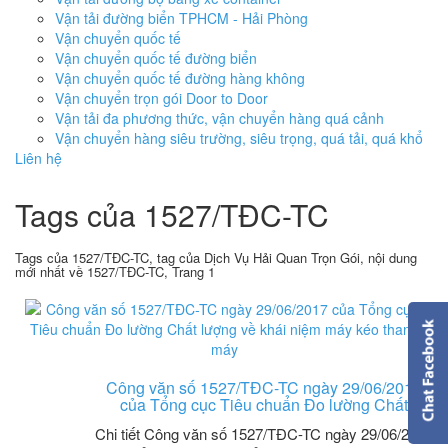
Vận tải đường biển TPHCM - Hải Phòng
Vận chuyển quốc tế
Vận chuyển quốc tế đường biển
Vận chuyển quốc tế đường hàng không
Vận chuyển trọn gói Door to Door
Vận tải đa phương thức, vận chuyển hàng quá cảnh
Vận chuyển hàng siêu trường, siêu trọng, quá tải, quá khổ
Liên hệ
Tags của 1527/TĐC-TC
Tags của 1527/TĐC-TC, tag của Dịch Vụ Hải Quan Trọn Gói, nội dung
mới nhất về 1527/TĐC-TC, Trang 1
Công văn số 1527/TĐC-TC ngày 29/06/2017
của Tổng cục Tiêu chuẩn Đo lường Chất
Chi tiết Công văn số 1527/TĐC-TC ngày 29/06/2017