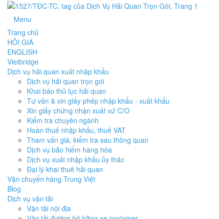
Menu
Trang chủ
HỎI GIÁ
ENGLISH
Vietbridge
Dịch vụ hải quan xuất nhập khẩu
Dịch vụ hải quan trọn gói
Khai báo thủ tục hải quan
Tư vấn & xin giấy phép nhập khẩu - xuất khẩu
Xin giấy chứng nhận xuất xứ C/O
Kiểm tra chuyên ngành
Hoàn thuế nhập khẩu, thuế VAT
Tham vấn giá, kiểm tra sau thông quan
Dịch vụ bảo hiểm hàng hóa
Dịch vụ xuất nhập khẩu ủy thác
Đại lý khai thuê hải quan
Vận chuyển hàng Trung Việt
Blog
Dịch vụ vận tải
Vận tải nội địa
Vận tải đường bộ bằng xe container