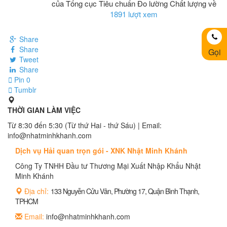
của Tổng cục Tiêu chuẩn Đo lường Chất lượng về
1891 lượt xem
Share
Share
Gọi
Tweet
Share
Pin
0
Tumblr
THỜI GIAN LÀM VIỆC
Từ 8:30 đến 5:30 (Từ thứ Hai - thứ Sáu) | Email:
info@nhatminhkhanh.com
Dịch vụ Hải quan trọn gói - XNK Nhật Minh Khánh
Công Ty TNHH Đầu tư Thương Mại Xuất Nhập Khẩu Nhật
Minh Khánh
Địa chỉ:
133 Nguyễn Cửu Vân, Phường 17, Quận Bình Thạnh,
TPHCM
Email:
info@nhatminhkhanh.com