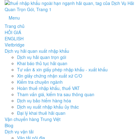
Menu
Trang chủ
HỎI GIÁ
ENGLISH
Vietbridge
Dịch vụ hải quan xuất nhập khẩu
Dịch vụ hải quan trọn gói
Khai báo thủ tục hải quan
Tư vấn & xin giấy phép nhập khẩu - xuất khẩu
Xin giấy chứng nhận xuất xứ C/O
Kiểm tra chuyên ngành
Hoàn thuế nhập khẩu, thuế VAT
Tham vấn giá, kiểm tra sau thông quan
Dịch vụ bảo hiểm hàng hóa
Dịch vụ xuất nhập khẩu ủy thác
Đại lý khai thuê hải quan
Vận chuyển hàng Trung Việt
Blog
Dịch vụ vận tải
Vận tải nội địa