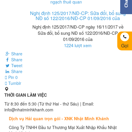
Nghị định 125/2017/NĐ-CP: Sửa đổi, bổ sung
NĐ số 122/2016/NĐ-CP 01/09/2016 của
Nghị định 125/2017/NĐ-CP ngày 16/11/2017 về
Sửa đổi, bổ sung NĐ số 122/2016/NĐ-CP
01/09/2016 của
1224 lượt xem
Gọi
Share
Share
Tweet
Share
Pin
0
Tumblr
THỜI GIAN LÀM VIỆC
Từ 8:30 đến 5:30 (Từ thứ Hai - thứ Sáu) | Email:
info@nhatminhkhanh.com
Dịch vụ Hải quan trọn gói - XNK Nhật Minh Khánh
Công Ty TNHH Đầu tư Thương Mại Xuất Nhập Khẩu Nhật