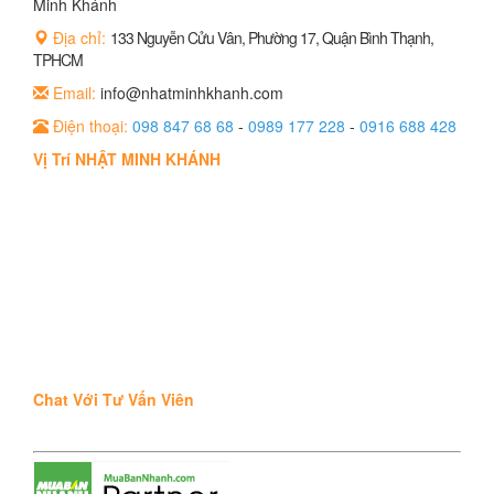
Minh Khánh
Địa chỉ:
133 Nguyễn Cửu Vân, Phường 17, Quận Bình Thạnh,
TPHCM
Email:
info@nhatminhkhanh.com
Điện thoại:
098 847 68 68
-
0989 177 228
-
0916 688 428
Vị Trí NHẬT MINH KHÁNH
Chat Với Tư Vấn Viên