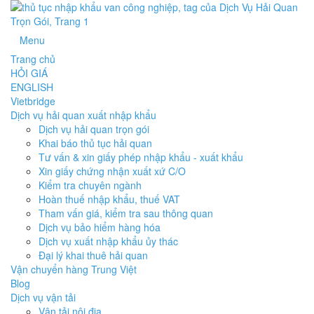
Menu
Trang chủ
HỎI GIÁ
ENGLISH
Vietbridge
Dịch vụ hải quan xuất nhập khẩu
Dịch vụ hải quan trọn gói
Khai báo thủ tục hải quan
Tư vấn & xin giấy phép nhập khẩu - xuất khẩu
Xin giấy chứng nhận xuất xứ C/O
Kiểm tra chuyên ngành
Hoàn thuế nhập khẩu, thuế VAT
Tham vấn giá, kiểm tra sau thông quan
Dịch vụ bảo hiểm hàng hóa
Dịch vụ xuất nhập khẩu ủy thác
Đại lý khai thuê hải quan
Vận chuyển hàng Trung Việt
Blog
Dịch vụ vận tải
Vận tải nội địa