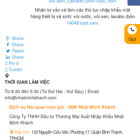
vòi sen, Lavabo (bồn rửa), bồn
Nhận tư vấn và làm các thủ tục nhập khẩu mặt
hàng thiết bị vệ sinh: vòi nước, vòi sen, lavabo (bồn
14048 lượt xem
Share
Gọi
Share
Tweet
Share
Pin
0
Tumblr
THỜI GIAN LÀM VIỆC
Từ 8:30 đến 5:30 (Từ thứ Hai - thứ Sáu) | Email:
info@nhatminhkhanh.com
Dịch vụ Hải quan trọn gói - XNK Nhật Minh Khánh
Công Ty TNHH Đầu tư Thương Mại Xuất Nhập Khẩu Nhật
Minh Khánh
Địa chỉ:
133 Nguyễn Cửu Vân, Phường 17, Quận Bình Thạnh,
TPHCM