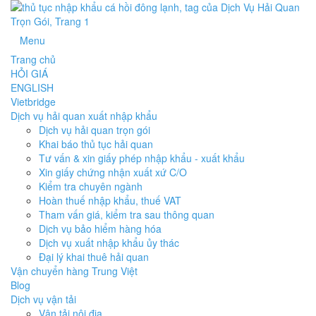
Menu
Trang chủ
HỎI GIÁ
ENGLISH
Vietbridge
Dịch vụ hải quan xuất nhập khẩu
Dịch vụ hải quan trọn gói
Khai báo thủ tục hải quan
Tư vấn & xin giấy phép nhập khẩu - xuất khẩu
Xin giấy chứng nhận xuất xứ C/O
Kiểm tra chuyên ngành
Hoàn thuế nhập khẩu, thuế VAT
Tham vấn giá, kiểm tra sau thông quan
Dịch vụ bảo hiểm hàng hóa
Dịch vụ xuất nhập khẩu ủy thác
Đại lý khai thuê hải quan
Vận chuyển hàng Trung Việt
Blog
Dịch vụ vận tải
Vận tải nội địa