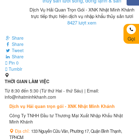
thủy sản tươi sống, đông lạnh & sản
Dịch Vụ Hải Quan Trọn Gói - XNK Nhật Minh Khánh
trực tiếp thực hiện dịch vụ nhập khẩu thủy sản tươi
8427 lượt xem
Share
Gọi
Share
Tweet
Share
Pin
0
Tumblr
THỜI GIAN LÀM VIỆC
Từ 8:30 đến 5:30 (Từ thứ Hai - thứ Sáu) | Email:
info@nhatminhkhanh.com
Dịch vụ Hải quan trọn gói - XNK Nhật Minh Khánh
Công Ty TNHH Đầu tư Thương Mại Xuất Nhập Khẩu Nhật
Minh Khánh
Địa chỉ:
133 Nguyễn Cửu Vân, Phường 17, Quận Bình Thạnh,
TPHCM