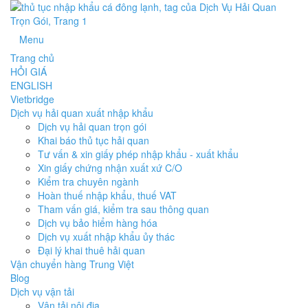
Menu
Trang chủ
HỎI GIÁ
ENGLISH
Vietbridge
Dịch vụ hải quan xuất nhập khẩu
Dịch vụ hải quan trọn gói
Khai báo thủ tục hải quan
Tư vấn & xin giấy phép nhập khẩu - xuất khẩu
Xin giấy chứng nhận xuất xứ C/O
Kiểm tra chuyên ngành
Hoàn thuế nhập khẩu, thuế VAT
Tham vấn giá, kiểm tra sau thông quan
Dịch vụ bảo hiểm hàng hóa
Dịch vụ xuất nhập khẩu ủy thác
Đại lý khai thuê hải quan
Vận chuyển hàng Trung Việt
Blog
Dịch vụ vận tải
Vận tải nội địa