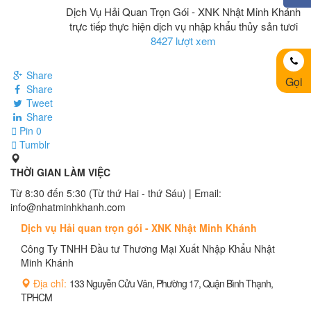
Dịch Vụ Hải Quan Trọn Gói - XNK Nhật Minh Khánh
trực tiếp thực hiện dịch vụ nhập khẩu thủy sản tươi
8427 lượt xem
Share
Gọi
Share
Tweet
Share
Pin
0
Tumblr
THỜI GIAN LÀM VIỆC
Từ 8:30 đến 5:30 (Từ thứ Hai - thứ Sáu) | Email:
info@nhatminhkhanh.com
Dịch vụ Hải quan trọn gói - XNK Nhật Minh Khánh
Công Ty TNHH Đầu tư Thương Mại Xuất Nhập Khẩu Nhật
Minh Khánh
Địa chỉ:
133 Nguyễn Cửu Vân, Phường 17, Quận Bình Thạnh,
TPHCM