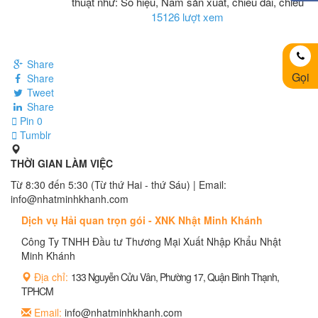
thuật như: Số hiệu, Năm sản xuất, chiều dài, chiều
15126 lượt xem
Share
Gọi
Share
Tweet
Share
Pin
0
Tumblr
THỜI GIAN LÀM VIỆC
Từ 8:30 đến 5:30 (Từ thứ Hai - thứ Sáu) | Email:
info@nhatminhkhanh.com
Dịch vụ Hải quan trọn gói - XNK Nhật Minh Khánh
Công Ty TNHH Đầu tư Thương Mại Xuất Nhập Khẩu Nhật
Minh Khánh
Địa chỉ:
133 Nguyễn Cửu Vân, Phường 17, Quận Bình Thạnh,
TPHCM
Email:
info@nhatminhkhanh.com