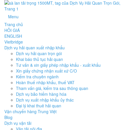
Menu
Trang chủ
HỎI GIÁ
ENGLISH
Vietbridge
Dịch vụ hải quan xuất nhập khẩu
Dịch vụ hải quan trọn gói
Khai báo thủ tục hải quan
Tư vấn & xin giấy phép nhập khẩu - xuất khẩu
Xin giấy chứng nhận xuất xứ C/O
Kiểm tra chuyên ngành
Hoàn thuế nhập khẩu, thuế VAT
Tham vấn giá, kiểm tra sau thông quan
Dịch vụ bảo hiểm hàng hóa
Dịch vụ xuất nhập khẩu ủy thác
Đại lý khai thuê hải quan
Vận chuyển hàng Trung Việt
Blog
Dịch vụ vận tải
Vận tải nội địa