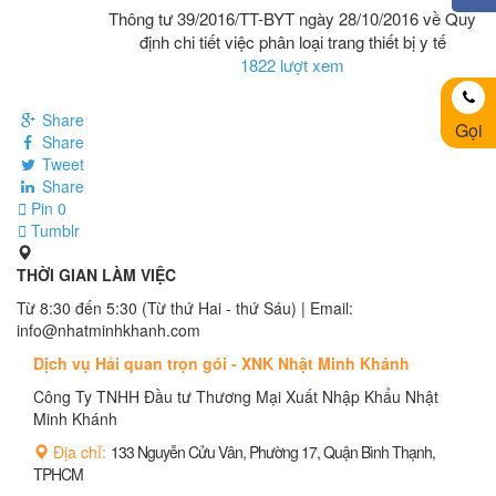
Thông tư 39/2016/TT-BYT ngày 28/10/2016 về Quy
định chi tiết việc phân loại trang thiết bị y tế
1822 lượt xem
Share
Gọi
Share
Tweet
Share
Pin
0
Tumblr
THỜI GIAN LÀM VIỆC
Từ 8:30 đến 5:30 (Từ thứ Hai - thứ Sáu) | Email:
info@nhatminhkhanh.com
Dịch vụ Hải quan trọn gói - XNK Nhật Minh Khánh
Công Ty TNHH Đầu tư Thương Mại Xuất Nhập Khẩu Nhật
Minh Khánh
Địa chỉ:
133 Nguyễn Cửu Vân, Phường 17, Quận Bình Thạnh,
TPHCM