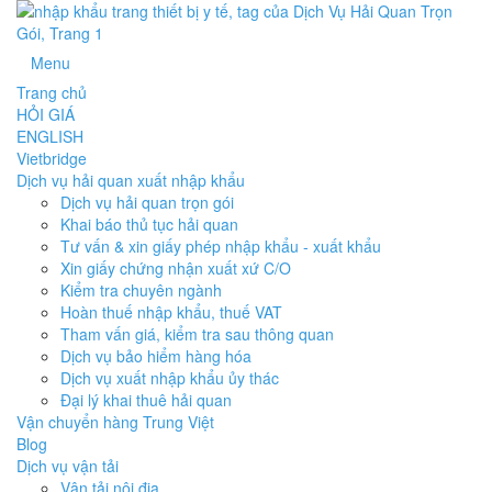
Menu
Trang chủ
HỎI GIÁ
ENGLISH
Vietbridge
Dịch vụ hải quan xuất nhập khẩu
Dịch vụ hải quan trọn gói
Khai báo thủ tục hải quan
Tư vấn & xin giấy phép nhập khẩu - xuất khẩu
Xin giấy chứng nhận xuất xứ C/O
Kiểm tra chuyên ngành
Hoàn thuế nhập khẩu, thuế VAT
Tham vấn giá, kiểm tra sau thông quan
Dịch vụ bảo hiểm hàng hóa
Dịch vụ xuất nhập khẩu ủy thác
Đại lý khai thuê hải quan
Vận chuyển hàng Trung Việt
Blog
Dịch vụ vận tải
Vận tải nội địa