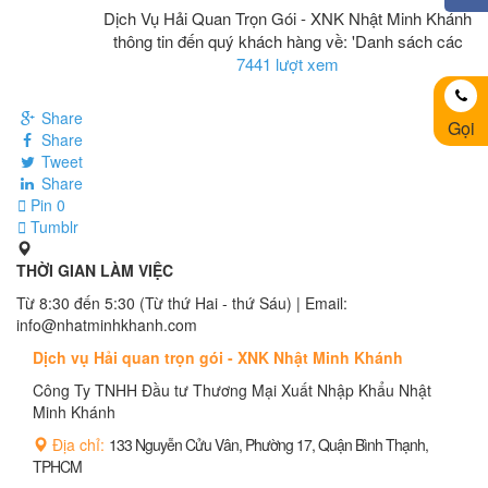
Dịch Vụ Hải Quan Trọn Gói - XNK Nhật Minh Khánh
thông tin đến quý khách hàng về: 'Danh sách các
7441 lượt xem
Share
Gọi
Share
Tweet
Share
Pin
0
Tumblr
THỜI GIAN LÀM VIỆC
Từ 8:30 đến 5:30 (Từ thứ Hai - thứ Sáu) | Email:
info@nhatminhkhanh.com
Dịch vụ Hải quan trọn gói - XNK Nhật Minh Khánh
Công Ty TNHH Đầu tư Thương Mại Xuất Nhập Khẩu Nhật
Minh Khánh
Địa chỉ:
133 Nguyễn Cửu Vân, Phường 17, Quận Bình Thạnh,
TPHCM