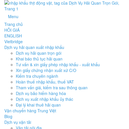
Menu
Trang chủ
HỎI GIÁ
ENGLISH
Vietbridge
Dịch vụ hải quan xuất nhập khẩu
Dịch vụ hải quan trọn gói
Khai báo thủ tục hải quan
Tư vấn & xin giấy phép nhập khẩu - xuất khẩu
Xin giấy chứng nhận xuất xứ C/O
Kiểm tra chuyên ngành
Hoàn thuế nhập khẩu, thuế VAT
Tham vấn giá, kiểm tra sau thông quan
Dịch vụ bảo hiểm hàng hóa
Dịch vụ xuất nhập khẩu ủy thác
Đại lý khai thuê hải quan
Vận chuyển hàng Trung Việt
Blog
Dịch vụ vận tải
Vận tải nội địa