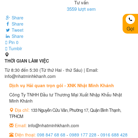
Tư vấn
3559 lượt xem
Share
Share
Gọi
Tweet
Share
Pin
0
Tumblr
THỜI GIAN LÀM VIỆC
Từ 8:30 đến 5:30 (Từ thứ Hai - thứ Sáu) | Email:
info@nhatminhkhanh.com
Dịch vụ Hải quan trọn gói - XNK Nhật Minh Khánh
Công Ty TNHH Đầu tư Thương Mại Xuất Nhập Khẩu Nhật
Minh Khánh
Địa chỉ:
133 Nguyễn Cửu Vân, Phường 17, Quận Bình Thạnh,
TPHCM
Email:
info@nhatminhkhanh.com
Điện thoại:
098 847 68 68
-
0989 177 228
-
0916 688 428