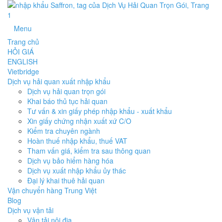
Menu
Trang chủ
HỎI GIÁ
ENGLISH
Vietbridge
Dịch vụ hải quan xuất nhập khẩu
Dịch vụ hải quan trọn gói
Khai báo thủ tục hải quan
Tư vấn & xin giấy phép nhập khẩu - xuất khẩu
Xin giấy chứng nhận xuất xứ C/O
Kiểm tra chuyên ngành
Hoàn thuế nhập khẩu, thuế VAT
Tham vấn giá, kiểm tra sau thông quan
Dịch vụ bảo hiểm hàng hóa
Dịch vụ xuất nhập khẩu ủy thác
Đại lý khai thuê hải quan
Vận chuyển hàng Trung Việt
Blog
Dịch vụ vận tải
Vận tải nội địa