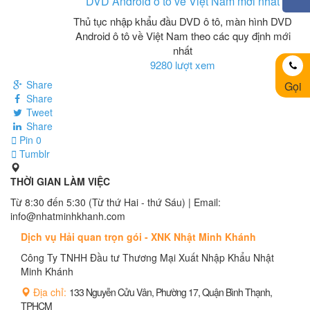
DVD Android ô tô về Việt Nam mới nhất
Thủ tục nhập khẩu đầu DVD ô tô, màn hình DVD
Android ô tô về Việt Nam theo các quy định mới
nhất
9280 lượt xem
Share
Gọi
Share
Tweet
Share
Pin
0
Tumblr
THỜI GIAN LÀM VIỆC
Từ 8:30 đến 5:30 (Từ thứ Hai - thứ Sáu) | Email:
info@nhatminhkhanh.com
Dịch vụ Hải quan trọn gói - XNK Nhật Minh Khánh
Công Ty TNHH Đầu tư Thương Mại Xuất Nhập Khẩu Nhật
Minh Khánh
Địa chỉ:
133 Nguyễn Cửu Vân, Phường 17, Quận Bình Thạnh,
TPHCM