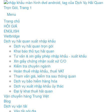
Menu
Trang chủ
HỎI GIÁ
ENGLISH
Vietbridge
Dịch vụ hải quan xuất nhập khẩu
Dịch vụ hải quan trọn gói
Khai báo thủ tục hải quan
Tư vấn & xin giấy phép nhập khẩu - xuất khẩu
Xin giấy chứng nhận xuất xứ C/O
Kiểm tra chuyên ngành
Hoàn thuế nhập khẩu, thuế VAT
Tham vấn giá, kiểm tra sau thông quan
Dịch vụ bảo hiểm hàng hóa
Dịch vụ xuất nhập khẩu ủy thác
Đại lý khai thuê hải quan
Vận chuyển hàng Trung Việt
Blog
Dịch vụ vận tải
Vận tải nội địa