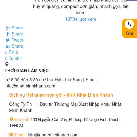
huỳnh quang, compact đơn giản, nhanh gọn, tiết
kiệm
10704 lượt xem
Share
Gọi
Share
Tweet
Share
Pin
0
Tumblr
THỜI GIAN LÀM VIỆC
Từ 8:30 đến 5:30 (Từ thứ Hai - thứ Sáu) | Email:
info@nhatminhkhanh.com
Dịch vụ Hải quan trọn gói - XNK Nhật Minh Khánh
Công Ty TNHH Đầu tư Thương Mại Xuất Nhập Khẩu Nhật
Minh Khánh
Địa chỉ:
133 Nguyễn Cửu Vân, Phường 17, Quận Bình Thạnh,
TPHCM
Email:
info@nhatminhkhanh.com