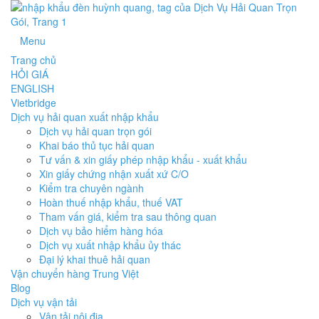
Menu
Trang chủ
HỎI GIÁ
ENGLISH
Vietbridge
Dịch vụ hải quan xuất nhập khẩu
Dịch vụ hải quan trọn gói
Khai báo thủ tục hải quan
Tư vấn & xin giấy phép nhập khẩu - xuất khẩu
Xin giấy chứng nhận xuất xứ C/O
Kiểm tra chuyên ngành
Hoàn thuế nhập khẩu, thuế VAT
Tham vấn giá, kiểm tra sau thông quan
Dịch vụ bảo hiểm hàng hóa
Dịch vụ xuất nhập khẩu ủy thác
Đại lý khai thuê hải quan
Vận chuyển hàng Trung Việt
Blog
Dịch vụ vận tải
Vận tải nội địa