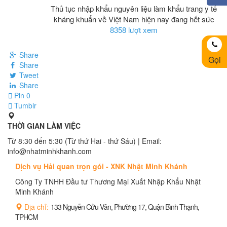
Thủ tục nhập khẩu nguyên liệu làm khẩu trang y tế
kháng khuẩn về Việt Nam hiện nay đang hết sức
8358 lượt xem
Share
Gọi
Share
Tweet
Share
Pin
0
Tumblr
THỜI GIAN LÀM VIỆC
Từ 8:30 đến 5:30 (Từ thứ Hai - thứ Sáu) | Email:
info@nhatminhkhanh.com
Dịch vụ Hải quan trọn gói - XNK Nhật Minh Khánh
Công Ty TNHH Đầu tư Thương Mại Xuất Nhập Khẩu Nhật
Minh Khánh
Địa chỉ:
133 Nguyễn Cửu Vân, Phường 17, Quận Bình Thạnh,
TPHCM