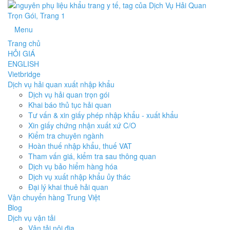
Menu
Trang chủ
HỎI GIÁ
ENGLISH
Vietbridge
Dịch vụ hải quan xuất nhập khẩu
Dịch vụ hải quan trọn gói
Khai báo thủ tục hải quan
Tư vấn & xin giấy phép nhập khẩu - xuất khẩu
Xin giấy chứng nhận xuất xứ C/O
Kiểm tra chuyên ngành
Hoàn thuế nhập khẩu, thuế VAT
Tham vấn giá, kiểm tra sau thông quan
Dịch vụ bảo hiểm hàng hóa
Dịch vụ xuất nhập khẩu ủy thác
Đại lý khai thuê hải quan
Vận chuyển hàng Trung Việt
Blog
Dịch vụ vận tải
Vận tải nội địa