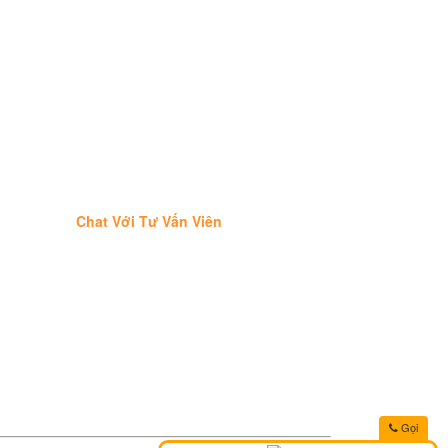
Chat Với Tư Vấn Viên
Gọi