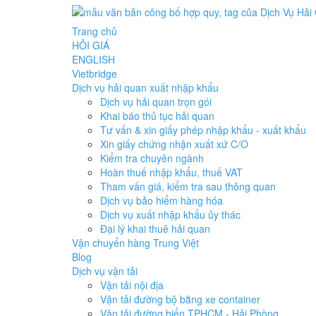
Trang chủ
HỎI GIÁ
ENGLISH
Vietbridge
Dịch vụ hải quan xuất nhập khẩu
Dịch vụ hải quan trọn gói
Khai báo thủ tục hải quan
Tư vấn & xin giấy phép nhập khẩu - xuất khẩu
Xin giấy chứng nhận xuất xứ C/O
Kiểm tra chuyên ngành
Hoàn thuế nhập khẩu, thuế VAT
Tham vấn giá, kiểm tra sau thông quan
Dịch vụ bảo hiểm hàng hóa
Dịch vụ xuất nhập khẩu ủy thác
Đại lý khai thuê hải quan
Vận chuyển hàng Trung Việt
Blog
Dịch vụ vận tải
Vận tải nội địa
Vận tải đường bộ bằng xe container
Vận tải đường biển TPHCM - Hải Phòng