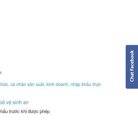
1
bố vệ sinh an
hẩu trước khi được phép