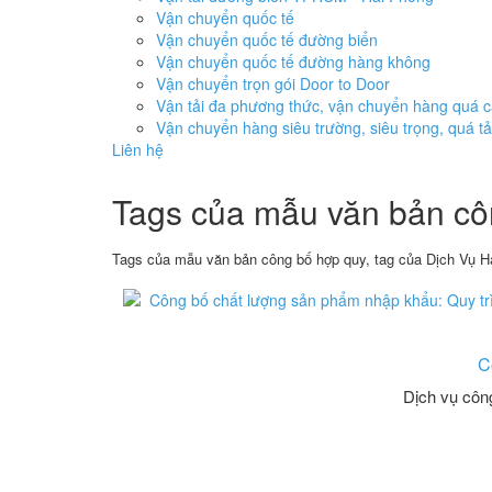
Vận chuyển quốc tế
Vận chuyển quốc tế đường biển
Vận chuyển quốc tế đường hàng không
Vận chuyển trọn gói Door to Door
Vận tải đa phương thức, vận chuyển hàng quá 
Vận chuyển hàng siêu trường, siêu trọng, quá tả
Liên hệ
Tags của mẫu văn bản cô
Tags của mẫu văn bản công bố hợp quy, tag của Dịch Vụ Hả
C
Dịch vụ côn