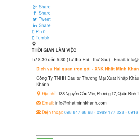
Share
Share
Tweet
Share
Pin
0
Tumblr
THỜI GIAN LÀM VIỆC
Từ 8:30 đến 5:30 (Từ thứ Hai - thứ Sáu) | Email: in
Dịch vụ Hải quan trọn gói - XNK Nhật Minh Khá
Công Ty TNHH Đầu tư Thương Mại Xuất Nhập Khẩu
Khánh
Địa chỉ:
133 Nguyễn Cửu Vân, Phường 17, Quận Bình
Email:
info@nhatminhkhanh.com
Điện thoại:
098 847 68 68
-
0989 177 228
-
0916