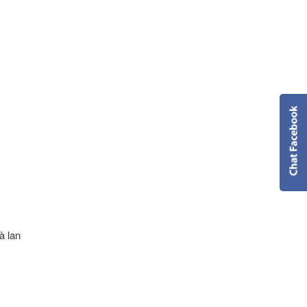
à lan