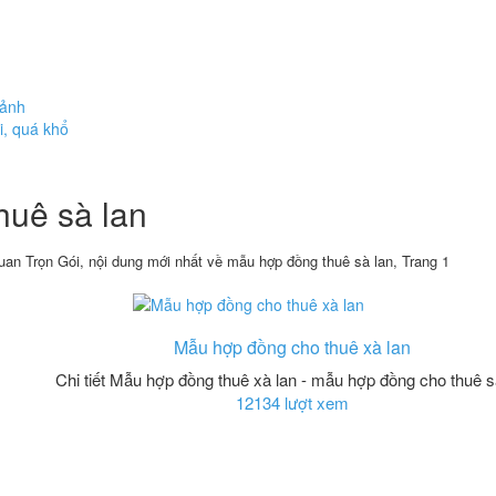
cảnh
i, quá khổ
huê sà lan
an Trọn Gói, nội dung mới nhất về mẫu hợp đồng thuê sà lan, Trang 1
Mẫu hợp đồng cho thuê xà lan
Chi tiết Mẫu hợp đồng thuê xà lan - mẫu hợp đồng cho thuê s
12134 lượt xem