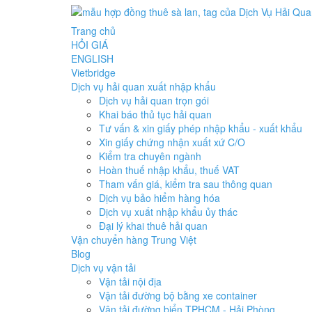
Trang chủ
HỎI GIÁ
ENGLISH
Vietbridge
Dịch vụ hải quan xuất nhập khẩu
Dịch vụ hải quan trọn gói
Khai báo thủ tục hải quan
Tư vấn & xin giấy phép nhập khẩu - xuất khẩu
Xin giấy chứng nhận xuất xứ C/O
Kiểm tra chuyên ngành
Hoàn thuế nhập khẩu, thuế VAT
Tham vấn giá, kiểm tra sau thông quan
Dịch vụ bảo hiểm hàng hóa
Dịch vụ xuất nhập khẩu ủy thác
Đại lý khai thuê hải quan
Vận chuyển hàng Trung Việt
Blog
Dịch vụ vận tải
Vận tải nội địa
Vận tải đường bộ bằng xe container
Vận tải đường biển TPHCM - Hải Phòng