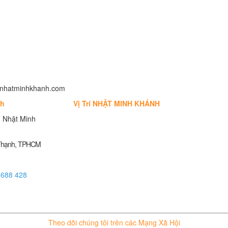
fo@nhatminhkhanh.com
nh
Vị Trí NHẬT MINH KHÁNH
 Nhật Minh
 Thạnh, TPHCM
 688 428
Theo dõi chúng tôi trên các Mạng Xã Hội