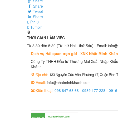
Share
Share
Tweet
Share
Pin
0
Tumblr
THỜI GIAN LÀM VIỆC
Từ 8:30 đến 5:30 (Từ thứ Hai - thứ Sáu) | Email: in
Dịch vụ Hải quan trọn gói - XNK Nhật Minh Khá
Công Ty TNHH Đầu tư Thương Mại Xuất Nhập Khẩu
Khánh
Địa chỉ:
133 Nguyễn Cửu Vân, Phường 17, Quận Bình
Email:
info@nhatminhkhanh.com
Điện thoại:
098 847 68 68
-
0989 177 228
-
0916