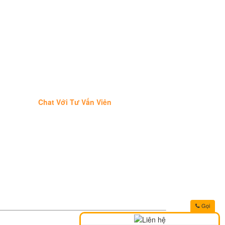
Chat Với Tư Vấn Viên
Gọi