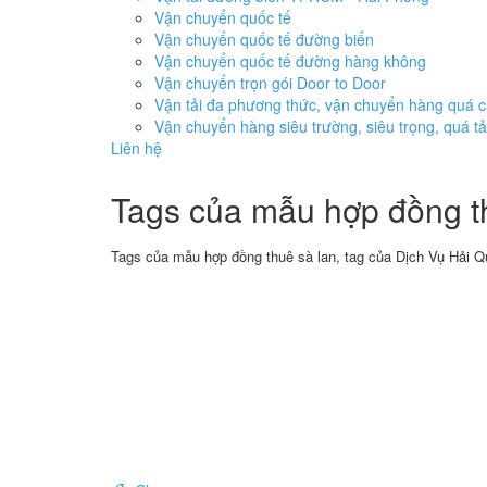
Vận chuyển quốc tế
Vận chuyển quốc tế đường biển
Vận chuyển quốc tế đường hàng không
Vận chuyển trọn gói Door to Door
Vận tải đa phương thức, vận chuyển hàng quá 
Vận chuyển hàng siêu trường, siêu trọng, quá tả
Liên hệ
Tags của mẫu hợp đồng t
Tags của mẫu hợp đồng thuê sà lan, tag của Dịch Vụ Hải Qu