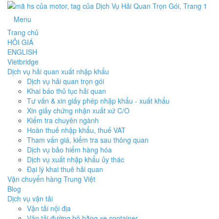
Menu
Trang chủ
HỎI GIÁ
ENGLISH
Vietbridge
Dịch vụ hải quan xuất nhập khẩu
Dịch vụ hải quan trọn gói
Khai báo thủ tục hải quan
Tư vấn & xin giấy phép nhập khẩu - xuất khẩu
Xin giấy chứng nhận xuất xứ C/O
Kiểm tra chuyên ngành
Hoàn thuế nhập khẩu, thuế VAT
Tham vấn giá, kiểm tra sau thông quan
Dịch vụ bảo hiểm hàng hóa
Dịch vụ xuất nhập khẩu ủy thác
Đại lý khai thuê hải quan
Vận chuyển hàng Trung Việt
Blog
Dịch vụ vận tải
Vận tải nội địa
Vận tải đường bộ bằng xe container