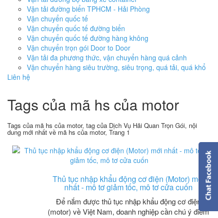
Vận tải đường biển TPHCM - Hải Phòng
Vận chuyển quốc tế
Vận chuyển quốc tế đường biển
Vận chuyển quốc tế đường hàng không
Vận chuyển trọn gói Door to Door
Vận tải đa phương thức, vận chuyển hàng quá cảnh
Vận chuyển hàng siêu trường, siêu trọng, quá tải, quá khổ
Liên hệ
Tags của mã hs của motor
Tags của mã hs của motor, tag của Dịch Vụ Hải Quan Trọn Gói, nội
dung mới nhất về mã hs của motor, Trang 1
Thủ tục nhập khẩu động cơ điện (Motor) mới
nhất - mô tơ giảm tốc, mô tơ cửa cuốn
Để nắm được thủ tục nhập khẩu động cơ điện
(motor) về Việt Nam, doanh nghiệp cần chú ý điểm