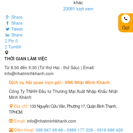
khác
23081 lượt xem
Share
Share
Gọi
Tweet
Share
Pin
0
Tumblr
THỜI GIAN LÀM VIỆC
Từ 8:30 đến 5:30 (Từ thứ Hai - thứ Sáu) | Email:
info@nhatminhkhanh.com
Dịch vụ Hải quan trọn gói - XNK Nhật Minh Khánh
Công Ty TNHH Đầu tư Thương Mại Xuất Nhập Khẩu Nhật
Minh Khánh
Địa chỉ:
133 Nguyễn Cửu Vân, Phường 17, Quận Bình Thạnh,
TPHCM
Email:
info@nhatminhkhanh.com
Điện thoại:
098 847 68 68
-
0989 177 228
-
0916 688 428