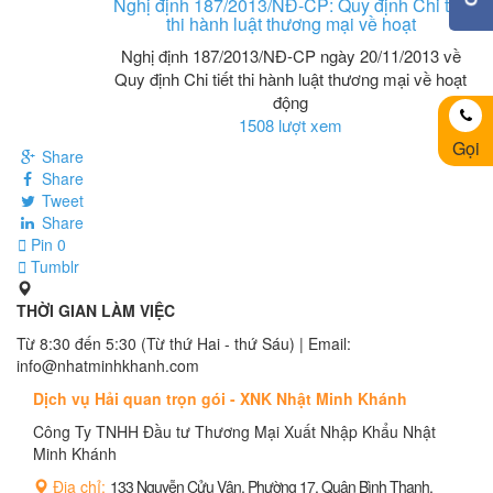
Nghị định 187/2013/NĐ-CP: Quy định Chi tiết
thi hành luật thương mại về hoạt
Nghị định 187/2013/NĐ-CP ngày 20/11/2013 về
Quy định Chi tiết thi hành luật thương mại về hoạt
động
1508 lượt xem
Gọi
Share
Share
Tweet
Share
Pin
0
Tumblr
THỜI GIAN LÀM VIỆC
Từ 8:30 đến 5:30 (Từ thứ Hai - thứ Sáu) | Email:
info@nhatminhkhanh.com
Dịch vụ Hải quan trọn gói - XNK Nhật Minh Khánh
Công Ty TNHH Đầu tư Thương Mại Xuất Nhập Khẩu Nhật
Minh Khánh
Địa chỉ:
133 Nguyễn Cửu Vân, Phường 17, Quận Bình Thạnh,