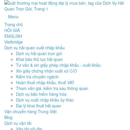
Menu
Trang chủ
HỎI GIÁ
ENGLISH
Vietbridge
Dịch vụ hải quan xuất nhập khẩu
Dịch vụ hải quan trọn gói
Khai báo thủ tục hải quan
Tư vấn & xin giấy phép nhập khẩu - xuất khẩu
Xin giấy chứng nhận xuất xứ C/O
Kiểm tra chuyên ngành
Hoàn thuế nhập khẩu, thuế VAT
Tham vấn giá, kiểm tra sau thông quan
Dịch vụ bảo hiểm hàng hóa
Dịch vụ xuất nhập khẩu ủy thác
Đại lý khai thuê hải quan
Vận chuyển hàng Trung Việt
Blog
Dịch vụ vận tải
Vận tải nội địa