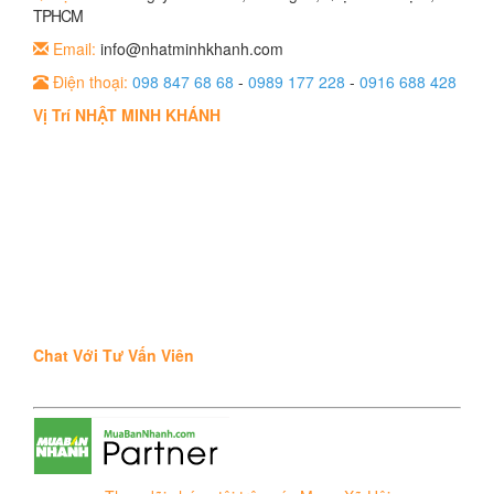
TPHCM
Email:
info@nhatminhkhanh.com
Điện thoại:
098 847 68 68
-
0989 177 228
-
0916 688 428
Vị Trí NHẬT MINH KHÁNH
Chat Với Tư Vấn Viên