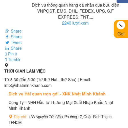
Dịch vụ thông quan hàng cá nhân qua bưu điện
VNPOST, EMS, DHL, FEDEX, UPS, S.F
EXPREES, TNT,...
2240 lượt xem
Share
Gọi
Share
Tweet
Share
Pin
0
Tumblr
THỜI GIAN LÀM VIỆC
Từ 8:30 đến 5:30 (Từ thứ Hai - thứ Sáu) | Email:
info@nhatminhkhanh.com
Dịch vụ Hải quan trọn gói - XNK Nhật Minh Khánh
Công Ty TNHH Đầu tư Thương Mại Xuất Nhập Khẩu Nhật
Minh Khánh
Địa chỉ:
133 Nguyễn Cửu Vân, Phường 17, Quận Bình Thạnh,
TPHCM