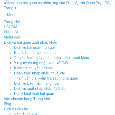
Menu
Trang chủ
HỎI GIÁ
ENGLISH
Vietbridge
Dịch vụ hải quan xuất nhập khẩu
Dịch vụ hải quan trọn gói
Khai báo thủ tục hải quan
Tư vấn & xin giấy phép nhập khẩu - xuất khẩu
Xin giấy chứng nhận xuất xứ C/O
Kiểm tra chuyên ngành
Hoàn thuế nhập khẩu, thuế VAT
Tham vấn giá, kiểm tra sau thông quan
Dịch vụ bảo hiểm hàng hóa
Dịch vụ xuất nhập khẩu ủy thác
Đại lý khai thuê hải quan
Vận chuyển hàng Trung Việt
Blog
Dịch vụ vận tải
Vận tải nội địa