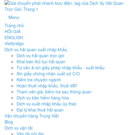
Menu
Trang chủ
HỎI GIÁ
ENGLISH
Vietbridge
Dịch vụ hải quan xuất nhập khẩu
Dịch vụ hải quan trọn gói
Khai báo thủ tục hải quan
Tư vấn & xin giấy phép nhập khẩu - xuất khẩu
Xin giấy chứng nhận xuất xứ C/O
Kiểm tra chuyên ngành
Hoàn thuế nhập khẩu, thuế VAT
Tham vấn giá, kiểm tra sau thông quan
Dịch vụ bảo hiểm hàng hóa
Dịch vụ xuất nhập khẩu ủy thác
Đại lý khai thuê hải quan
Vận chuyển hàng Trung Việt
Blog
Dịch vụ vận tải
Vận tải nội địa