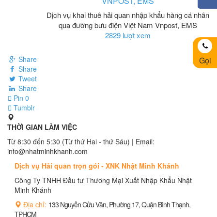
VNPOST, EMS
Dịch vụ khai thuê hải quan nhập khẩu hàng cá nhân
qua đường bưu điện Việt Nam Vnpost, EMS
2829 lượt xem
Share
Gọi
Share
Tweet
Share
Pin
0
Tumblr
THỜI GIAN LÀM VIỆC
Từ 8:30 đến 5:30 (Từ thứ Hai - thứ Sáu) | Email:
info@nhatminhkhanh.com
Dịch vụ Hải quan trọn gói - XNK Nhật Minh Khánh
Công Ty TNHH Đầu tư Thương Mại Xuất Nhập Khẩu Nhật
Minh Khánh
Địa chỉ:
133 Nguyễn Cửu Vân, Phường 17, Quận Bình Thạnh,
TPHCM