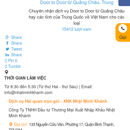
Door to Door từ Quảng Châu, Trung
Chuyên nhận dịch vụ Door to Door từ Quảng Châu
hay các tỉnh của Trung Quốc về Việt Nam cho các
loại
15412 lượt xem
Gọi
Share
Share
Tweet
Share
Pin
0
Tumblr
THỜI GIAN LÀM VIỆC
Từ 8:30 đến 5:30 (Từ thứ Hai - thứ Sáu) | Email:
info@nhatminhkhanh.com
Dịch vụ Hải quan trọn gói - XNK Nhật Minh Khánh
Công Ty TNHH Đầu tư Thương Mại Xuất Nhập Khẩu Nhật
Minh Khánh
Địa chỉ:
133 Nguyễn Cửu Vân, Phường 17, Quận Bình Thạnh,