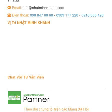
TPHCM
Email:
info@nhatminhkhanh.com
Điện thoại:
098 847 68 68
-
0989 177 228
-
0916 688 428
Vị Trí NHẬT MINH KHÁNH
Chat Với Tư Vấn Viên
Theo dõi chúng tôi trên các Mạng Xã Hội