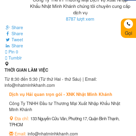
Khẩu Nhật Minh Khánh chúng tôi chuyên cung cấp
dịch vụ
8787 lượt xem
Share
Gọi
Share
Tweet
Share
Pin
0
Tumblr
THỜI GIAN LÀM VIỆC
Từ 8:30 đến 5:30 (Từ thứ Hai - thứ Sáu) | Email:
info@nhatminhkhanh.com
Dịch vụ Hải quan trọn gói - XNK Nhật Minh Khánh
Công Ty TNHH Đầu tư Thương Mại Xuất Nhập Khẩu Nhật
Minh Khánh
Địa chỉ:
133 Nguyễn Cửu Vân, Phường 17, Quận Bình Thạnh,
TPHCM
Email:
info@nhatminhkhanh.com