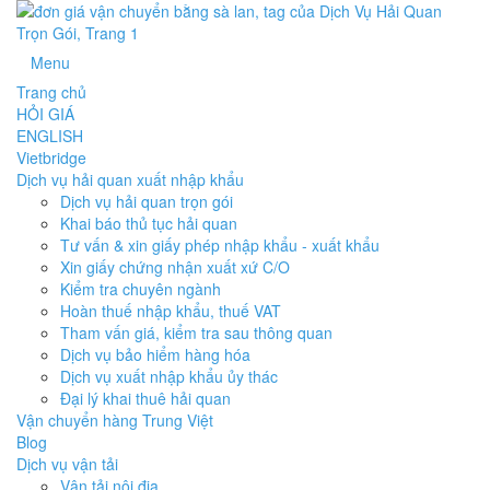
Menu
Trang chủ
HỎI GIÁ
ENGLISH
Vietbridge
Dịch vụ hải quan xuất nhập khẩu
Dịch vụ hải quan trọn gói
Khai báo thủ tục hải quan
Tư vấn & xin giấy phép nhập khẩu - xuất khẩu
Xin giấy chứng nhận xuất xứ C/O
Kiểm tra chuyên ngành
Hoàn thuế nhập khẩu, thuế VAT
Tham vấn giá, kiểm tra sau thông quan
Dịch vụ bảo hiểm hàng hóa
Dịch vụ xuất nhập khẩu ủy thác
Đại lý khai thuê hải quan
Vận chuyển hàng Trung Việt
Blog
Dịch vụ vận tải
Vận tải nội địa