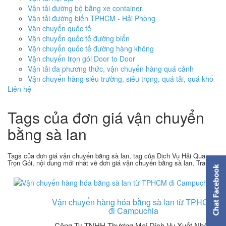
Vận tải đường bộ bằng xe container
Vận tải đường biển TPHCM - Hải Phòng
Vận chuyển quốc tế
Vận chuyển quốc tế đường biển
Vận chuyển quốc tế đường hàng không
Vận chuyển trọn gói Door to Door
Vận tải đa phương thức, vận chuyển hàng quá cảnh
Vận chuyển hàng siêu trường, siêu trọng, quá tải, quá khổ
Liên hệ
Tags của đơn giá vận chuyển
bằng sà lan
Tags của đơn giá vận chuyển bằng sà lan, tag của Dịch Vụ Hải Quan
Trọn Gói, nội dung mới nhất về đơn giá vận chuyển bằng sà lan, Trang 1
Vận chuyển hàng hóa bằng sà lan từ TPHCM
đi Campuchia
Công Ty TNHH Thương Mại Dịch Vụ Xuất Nhập