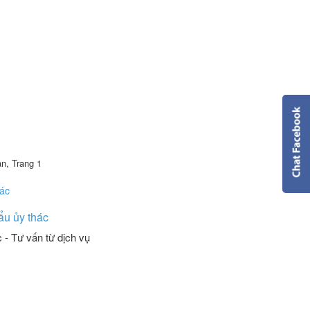
an, Trang 1
ẩu ủy thác
 - Tư vấn từ dịch vụ