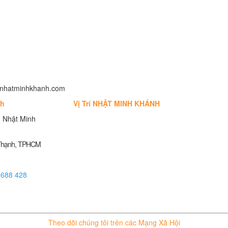
fo@nhatminhkhanh.com
nh
Vị Trí NHẬT MINH KHÁNH
 Nhật Minh
 Thạnh, TPHCM
 688 428
Theo dõi chúng tôi trên các Mạng Xã Hội