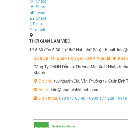
Share
Share
Tweet
Share
Pin
0
Tumblr
THỜI GIAN LÀM VIỆC
Từ 8:30 đến 5:30 (Từ thứ Hai - thứ Sáu) | Email: in
Dịch vụ Hải quan trọn gói - XNK Nhật Minh Khá
Công Ty TNHH Đầu tư Thương Mại Xuất Nhập Khẩu
Khánh
Địa chỉ:
133 Nguyễn Cửu Vân, Phường 17, Quận Bình
Email:
info@nhatminhkhanh.com
Điện thoại:
098 847 68 68
-
0989 177 228
-
0916