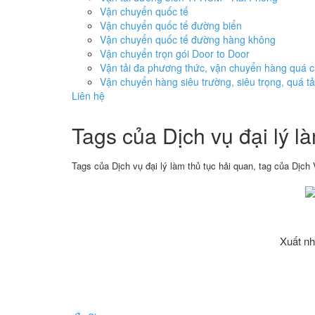
Vận chuyển quốc tế
Vận chuyển quốc tế đường biển
Vận chuyển quốc tế đường hàng không
Vận chuyển trọn gói Door to Door
Vận tải đa phương thức, vận chuyển hàng quá 
Vận chuyển hàng siêu trường, siêu trọng, quá tả
Liên hệ
Tags của Dịch vụ đại lý l
Tags của Dịch vụ đại lý làm thủ tục hải quan, tag của Dịch 
Xuất nh