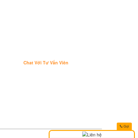
Chat Với Tư Vấn Viên
Gọi