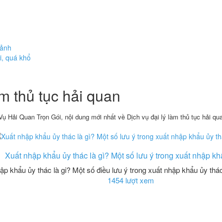
cảnh
i, quá khổ
àm thủ tục hải quan
Vụ Hải Quan Trọn Gói, nội dung mới nhất về Dịch vụ đại lý làm thủ tục hải qu
Xuất nhập khẩu ủy thác là gì? Một số lưu ý trong xuất nhập kh
ập khẩu ủy thác là gi? Một số điều lưu ý trong xuất nhập khẩu ủy thác
1454 lượt xem