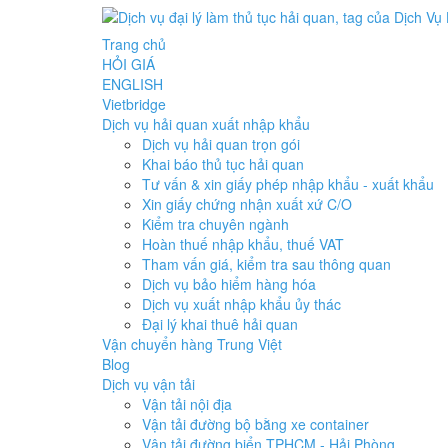
Trang chủ
HỎI GIÁ
ENGLISH
Vietbridge
Dịch vụ hải quan xuất nhập khẩu
Dịch vụ hải quan trọn gói
Khai báo thủ tục hải quan
Tư vấn & xin giấy phép nhập khẩu - xuất khẩu
Xin giấy chứng nhận xuất xứ C/O
Kiểm tra chuyên ngành
Hoàn thuế nhập khẩu, thuế VAT
Tham vấn giá, kiểm tra sau thông quan
Dịch vụ bảo hiểm hàng hóa
Dịch vụ xuất nhập khẩu ủy thác
Đại lý khai thuê hải quan
Vận chuyển hàng Trung Việt
Blog
Dịch vụ vận tải
Vận tải nội địa
Vận tải đường bộ bằng xe container
Vận tải đường biển TPHCM - Hải Phòng