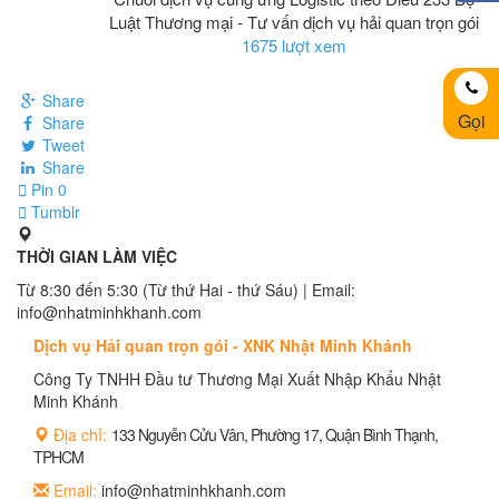
Luật Thương mại - Tư vấn dịch vụ hải quan trọn gói
1675 lượt xem
Share
Gọi
Share
Tweet
Share
Pin
0
Tumblr
THỜI GIAN LÀM VIỆC
Từ 8:30 đến 5:30 (Từ thứ Hai - thứ Sáu) | Email:
info@nhatminhkhanh.com
Dịch vụ Hải quan trọn gói - XNK Nhật Minh Khánh
Công Ty TNHH Đầu tư Thương Mại Xuất Nhập Khẩu Nhật
Minh Khánh
Địa chỉ:
133 Nguyễn Cửu Vân, Phường 17, Quận Bình Thạnh,
TPHCM
Email:
info@nhatminhkhanh.com