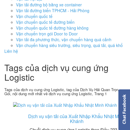
Vận tải đường bộ bằng xe container
Vận tải đường biển TPHCM - Hải Phòng
Vận chuyển quốc tế
Vận chuyển quốc tế đường biển
Vận chuyển quốc tế đường hàng không
Vận chuyển trọn gói Door to Door
Vận tải đa phương thức, vận chuyển hàng quá cảnh
Vận chuyển hàng siêu trường, siêu trọng, quá tải, quá khổ
Liên hệ
Tags của dịch vụ cung ứng
Logistic
Tags của dịch vụ cung ứng Logistic, tag của Dịch Vụ Hải Quan Trọn
Gói, nội dung mới nhất về dịch vụ cung ứng Logistic, Trang 1
Dịch vụ vận tải của Xuất Nhập Khẩu Nhật Minh
Khánh
Chuỗi dịch vụ cung ứng Logistic theo Điều 233 Bộ