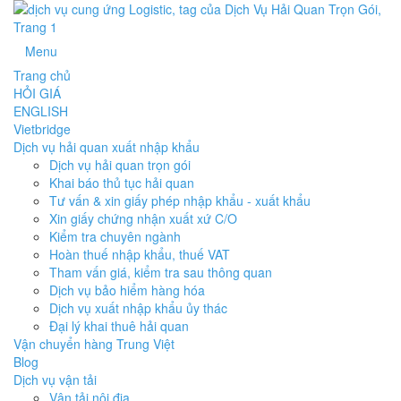
Menu
Trang chủ
HỎI GIÁ
ENGLISH
Vietbridge
Dịch vụ hải quan xuất nhập khẩu
Dịch vụ hải quan trọn gói
Khai báo thủ tục hải quan
Tư vấn & xin giấy phép nhập khẩu - xuất khẩu
Xin giấy chứng nhận xuất xứ C/O
Kiểm tra chuyên ngành
Hoàn thuế nhập khẩu, thuế VAT
Tham vấn giá, kiểm tra sau thông quan
Dịch vụ bảo hiểm hàng hóa
Dịch vụ xuất nhập khẩu ủy thác
Đại lý khai thuê hải quan
Vận chuyển hàng Trung Việt
Blog
Dịch vụ vận tải
Vận tải nội địa