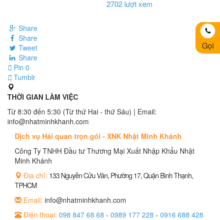
2702 lượt xem
Share
Share
Gọi
Tweet
Share
Pin
0
Tumblr
THỜI GIAN LÀM VIỆC
Từ 8:30 đến 5:30 (Từ thứ Hai - thứ Sáu) | Email:
info@nhatminhkhanh.com
Dịch vụ Hải quan trọn gói - XNK Nhật Minh Khánh
Công Ty TNHH Đầu tư Thương Mại Xuất Nhập Khẩu Nhật
Minh Khánh
Địa chỉ:
133 Nguyễn Cửu Vân, Phường 17, Quận Bình Thạnh,
TPHCM
Email:
info@nhatminhkhanh.com
Điện thoại:
098 847 68 68
-
0989 177 228
-
0916 688 428