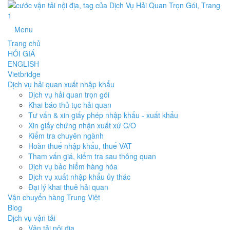
Menu
Trang chủ
HỎI GIÁ
ENGLISH
Vietbridge
Dịch vụ hải quan xuất nhập khẩu
Dịch vụ hải quan trọn gói
Khai báo thủ tục hải quan
Tư vấn & xin giấy phép nhập khẩu - xuất khẩu
Xin giấy chứng nhận xuất xứ C/O
Kiểm tra chuyên ngành
Hoàn thuế nhập khẩu, thuế VAT
Tham vấn giá, kiểm tra sau thông quan
Dịch vụ bảo hiểm hàng hóa
Dịch vụ xuất nhập khẩu ủy thác
Đại lý khai thuê hải quan
Vận chuyển hàng Trung Việt
Blog
Dịch vụ vận tải
Vận tải nội địa