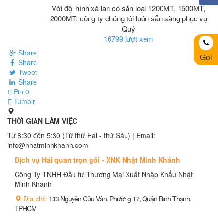
Với đội hình xà lan có sẵn loại 1200MT, 1500MT,
2000MT, công ty chúng tôi luôn sẵn sàng phục vụ
Quý
16799 lượt xem
Share
Gọi
Share
Tweet
Share
Pin
0
Tumblr
THỜI GIAN LÀM VIỆC
Từ 8:30 đến 5:30 (Từ thứ Hai - thứ Sáu) | Email:
info@nhatminhkhanh.com
Dịch vụ Hải quan trọn gói - XNK Nhật Minh Khánh
Công Ty TNHH Đầu tư Thương Mại Xuất Nhập Khẩu Nhật
Minh Khánh
Địa chỉ:
133 Nguyễn Cửu Vân, Phường 17, Quận Bình Thạnh,
TPHCM