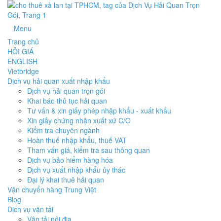
Menu
Trang chủ
HỎI GIÁ
ENGLISH
Vietbridge
Dịch vụ hải quan xuất nhập khẩu
Dịch vụ hải quan trọn gói
Khai báo thủ tục hải quan
Tư vấn & xin giấy phép nhập khẩu - xuất khẩu
Xin giấy chứng nhận xuất xứ C/O
Kiểm tra chuyên ngành
Hoàn thuế nhập khẩu, thuế VAT
Tham vấn giá, kiểm tra sau thông quan
Dịch vụ bảo hiểm hàng hóa
Dịch vụ xuất nhập khẩu ủy thác
Đại lý khai thuê hải quan
Vận chuyển hàng Trung Việt
Blog
Dịch vụ vận tải
Vận tải nội địa