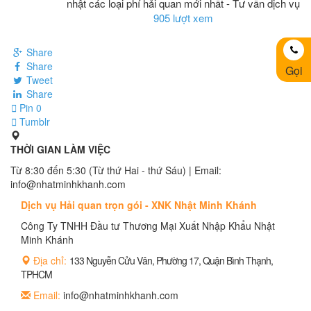
nhật các loại phí hải quan mới nhất - Tư vấn dịch vụ
905 lượt xem
Share
Share
Gọi
Tweet
Share
Pin
0
Tumblr
THỜI GIAN LÀM VIỆC
Từ 8:30 đến 5:30 (Từ thứ Hai - thứ Sáu) | Email:
info@nhatminhkhanh.com
Dịch vụ Hải quan trọn gói - XNK Nhật Minh Khánh
Công Ty TNHH Đầu tư Thương Mại Xuất Nhập Khẩu Nhật
Minh Khánh
Địa chỉ:
133 Nguyễn Cửu Vân, Phường 17, Quận Bình Thạnh,
TPHCM
Email:
info@nhatminhkhanh.com