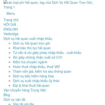
Menu
Trang chủ
HỎI GIÁ
ENGLISH
Vietbridge
Dịch vụ hải quan xuất nhập khẩu
Dịch vụ hải quan trọn gói
Khai báo thủ tục hải quan
Tư vấn & xin giấy phép nhập khẩu - xuất khẩu
Xin giấy chứng nhận xuất xứ C/O
Kiểm tra chuyên ngành
Hoàn thuế nhập khẩu, thuế VAT
Tham vấn giá, kiểm tra sau thông quan
Dịch vụ bảo hiểm hàng hóa
Dịch vụ xuất nhập khẩu ủy thác
Đại lý khai thuê hải quan
Vận chuyển hàng Trung Việt
Blog
Dịch vụ vận tải
Vận tải nội địa