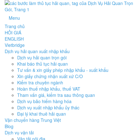
Menu
Trang chủ
HỎI GIÁ
ENGLISH
Vietbridge
Dịch vụ hải quan xuất nhập khẩu
Dịch vụ hải quan trọn gói
Khai báo thủ tục hải quan
Tư vấn & xin giấy phép nhập khẩu - xuất khẩu
Xin giấy chứng nhận xuất xứ C/O
Kiểm tra chuyên ngành
Hoàn thuế nhập khẩu, thuế VAT
Tham vấn giá, kiểm tra sau thông quan
Dịch vụ bảo hiểm hàng hóa
Dịch vụ xuất nhập khẩu ủy thác
Đại lý khai thuê hải quan
Vận chuyển hàng Trung Việt
Blog
Dịch vụ vận tải
Vận tải nội địa