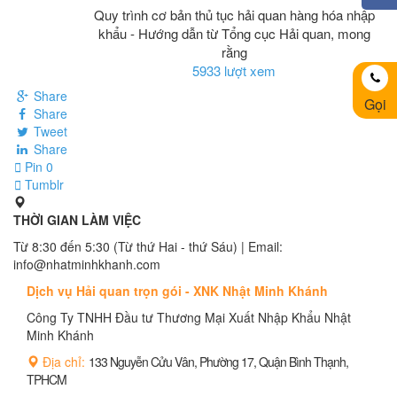
Quy trình cơ bản thủ tục hải quan hàng hóa nhập
khẩu - Hướng dẫn từ Tổng cục Hải quan, mong
rằng
5933 lượt xem
Share
Gọi
Share
Tweet
Share
Pin
0
Tumblr
THỜI GIAN LÀM VIỆC
Từ 8:30 đến 5:30 (Từ thứ Hai - thứ Sáu) | Email:
info@nhatminhkhanh.com
Dịch vụ Hải quan trọn gói - XNK Nhật Minh Khánh
Công Ty TNHH Đầu tư Thương Mại Xuất Nhập Khẩu Nhật
Minh Khánh
Địa chỉ:
133 Nguyễn Cửu Vân, Phường 17, Quận Bình Thạnh,
TPHCM