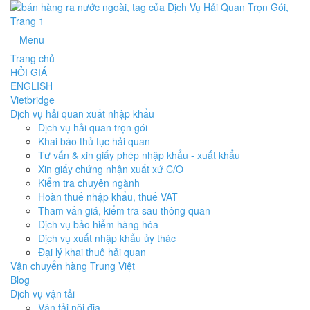
Menu
Trang chủ
HỎI GIÁ
ENGLISH
Vietbridge
Dịch vụ hải quan xuất nhập khẩu
Dịch vụ hải quan trọn gói
Khai báo thủ tục hải quan
Tư vấn & xin giấy phép nhập khẩu - xuất khẩu
Xin giấy chứng nhận xuất xứ C/O
Kiểm tra chuyên ngành
Hoàn thuế nhập khẩu, thuế VAT
Tham vấn giá, kiểm tra sau thông quan
Dịch vụ bảo hiểm hàng hóa
Dịch vụ xuất nhập khẩu ủy thác
Đại lý khai thuê hải quan
Vận chuyển hàng Trung Việt
Blog
Dịch vụ vận tải
Vận tải nội địa