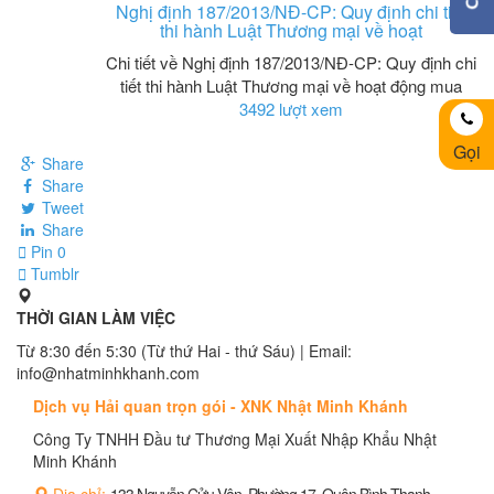
Nghị định 187/2013/NĐ-CP: Quy định chi tiết
thi hành Luật Thương mại về hoạt
Chi tiết về Nghị định 187/2013/NĐ-CP: Quy định chi
tiết thi hành Luật Thương mại về hoạt động mua
3492 lượt xem
Gọi
Share
Share
Tweet
Share
Pin
0
Tumblr
THỜI GIAN LÀM VIỆC
Từ 8:30 đến 5:30 (Từ thứ Hai - thứ Sáu) | Email:
info@nhatminhkhanh.com
Dịch vụ Hải quan trọn gói - XNK Nhật Minh Khánh
Công Ty TNHH Đầu tư Thương Mại Xuất Nhập Khẩu Nhật
Minh Khánh