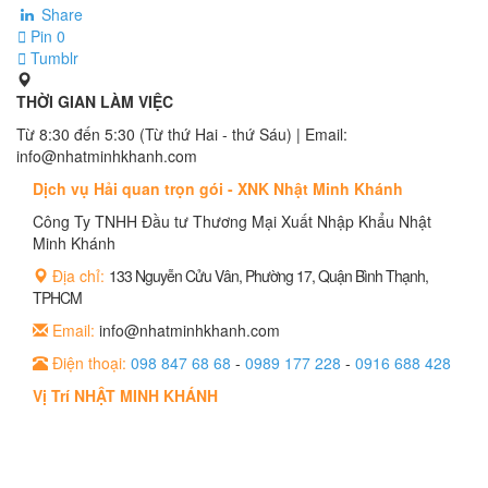
Share
Pin
0
Tumblr
THỜI GIAN LÀM VIỆC
Từ 8:30 đến 5:30 (Từ thứ Hai - thứ Sáu) | Email:
info@nhatminhkhanh.com
Dịch vụ Hải quan trọn gói - XNK Nhật Minh Khánh
Công Ty TNHH Đầu tư Thương Mại Xuất Nhập Khẩu Nhật
Minh Khánh
Địa chỉ:
133 Nguyễn Cửu Vân, Phường 17, Quận Bình Thạnh,
TPHCM
Email:
info@nhatminhkhanh.com
Điện thoại:
098 847 68 68
-
0989 177 228
-
0916 688 428
Vị Trí NHẬT MINH KHÁNH