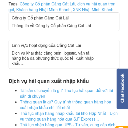
Tags:
Công ty Cổ phần Cảng Cát Lái
,
dịch vụ hải quan trọn
gói
,
Khách hàng Nhật Minh Khánh
,
XNK Nhật Minh Khánh
Công ty Cổ phần Cảng Cát Lái
Thông tin về Công ty Cổ phần Cảng Cát Lái
Lĩnh vực hoạt động của Cảng Cát Lái
Dịch vụ khai thác cảng biển, logistic, vận tải
hàng hóa đa phương thức quốc tế, xuất nhập
khẩu…
Dịch vụ hải quan xuất nhập khẩu
Tài sản di chuyển là gì? Thủ tục hải quan đối với tài
sản di chuyển
Thông quan là gì? Quy trình thông quan hàng hóa
xuất nhập khẩu chi tiết nhất
Thủ tục nhận hàng nhập khẩu tại kho Hợp Nhất - Dịch
vụ thông quan hàng hóa qua S.F Express...
Thủ tục nhận hàng qua UPS - Tư vấn, cung cấp dịch