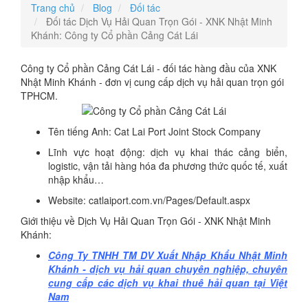
Trang chủ
Blog
Đối tác
Đối tác Dịch Vụ Hải Quan Trọn Gói - XNK Nhật Minh
Khánh: Công ty Cổ phần Cảng Cát Lái
Công ty Cổ phần Cảng Cát Lái - đối tác hàng đầu của XNK
Nhật Minh Khánh - đơn vị cung cấp dịch vụ hải quan trọn gói
TPHCM.
Tên tiếng Anh: Cat Lai Port Joint Stock Company
Lĩnh vực hoạt động: dịch vụ khai thác cảng biển,
logistic, vận tải hàng hóa đa phương thức quốc tế, xuất
nhập khẩu…
Website: catlaiport.com.vn/Pages/Default.aspx
Giới thiệu về Dịch Vụ Hải Quan Trọn Gói - XNK Nhật Minh
Khánh:
Công Ty TNHH TM DV Xuất Nhập Khẩu Nhật Minh
Khánh - dịch vụ hải quan chuyên nghiệp, chuyên
cung cấp các dịch vụ khai thuê hải quan tại Việt
Nam