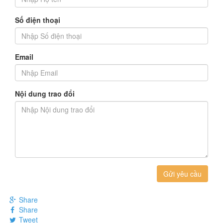
Số điện thoại
Email
Nội dung trao đổi
Gửi yêu cầu
Share
Share
Tweet