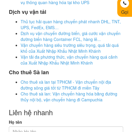
vụ thông quan hàng hóa tại kho UPS
Dịch vụ vận tải
Gọi
Thủ tục hải quan hàng chuyển phát nhanh DHL, TNT,
UPS, FedEx, EMS…
Dịch vụ vận chuyển đường biển, giá cước vận chuyển
đường biển hàng Container FCL, hàng lẻ...
Vận chuyển hàng siêu trường siêu trọng, quá tải quá
khổ của Xuất Nhập Khẩu Nhật Minh Khánh
Vận tải đa phương thức, vận chuyển hàng quá cảnh
của Xuất Nhập Khẩu Nhật Minh Khánh
Cho thuê Sà lan
Cho thuê xà lan tại TPHCM - Vận chuyển nội địa
đường sông giá tốt từ TPHCM đi miền Tây
Cho thuê sà lan: Vận chuyển hàng hóa bằng đường
thủy nội bộ, vận chuyển hàng đi Campuchia
Liên hệ nhanh
Họ tên