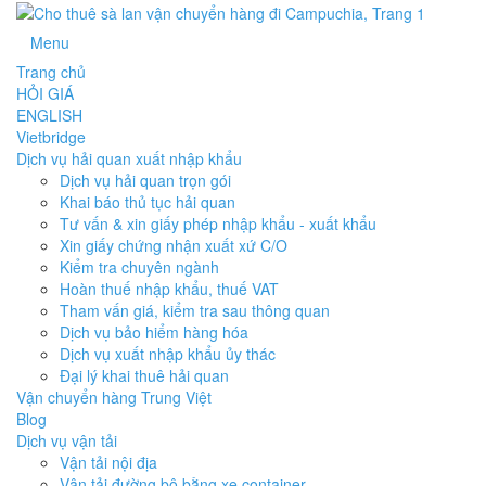
Menu
Trang chủ
HỎI GIÁ
ENGLISH
Vietbridge
Dịch vụ hải quan xuất nhập khẩu
Dịch vụ hải quan trọn gói
Khai báo thủ tục hải quan
Tư vấn & xin giấy phép nhập khẩu - xuất khẩu
Xin giấy chứng nhận xuất xứ C/O
Kiểm tra chuyên ngành
Hoàn thuế nhập khẩu, thuế VAT
Tham vấn giá, kiểm tra sau thông quan
Dịch vụ bảo hiểm hàng hóa
Dịch vụ xuất nhập khẩu ủy thác
Đại lý khai thuê hải quan
Vận chuyển hàng Trung Việt
Blog
Dịch vụ vận tải
Vận tải nội địa
Vận tải đường bộ bằng xe container