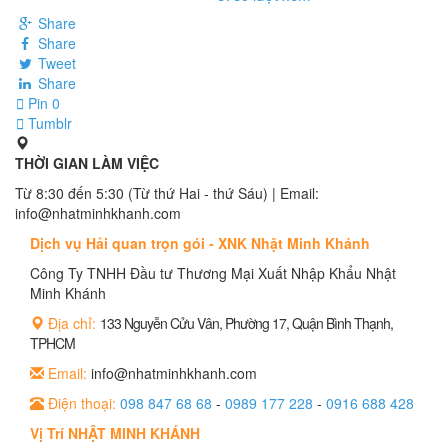
Share
Share
Tweet
Share
Pin
0
Tumblr
THỜI GIAN LÀM VIỆC
Từ 8:30 đến 5:30 (Từ thứ Hai - thứ Sáu) | Email:
info@nhatminhkhanh.com
Dịch vụ Hải quan trọn gói - XNK Nhật Minh Khánh
Công Ty TNHH Đầu tư Thương Mại Xuất Nhập Khẩu Nhật
Minh Khánh
Địa chỉ:
133 Nguyễn Cửu Vân, Phường 17, Quận Bình Thạnh,
TPHCM
Email:
info@nhatminhkhanh.com
Điện thoại:
098 847 68 68
-
0989 177 228
-
0916 688 428
Vị Trí NHẬT MINH KHÁNH