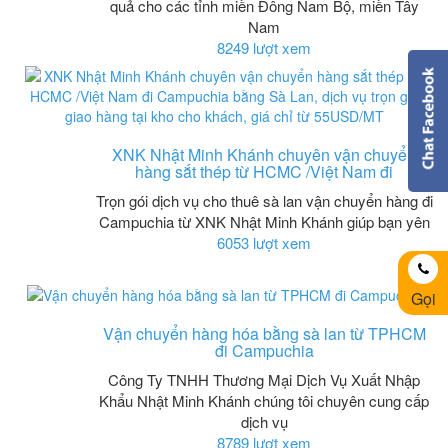
quả cho các tỉnh miền Đông Nam Bộ, miền Tây
Nam
8249 lượt xem
XNK Nhật Minh Khánh chuyên vận chuyển
hàng sắt thép từ HCMC /Việt Nam đi
Trọn gói dịch vụ cho thuê sà lan vận chuyển hàng đi
Campuchia từ XNK Nhật Minh Khánh giúp bạn yên
6053 lượt xem
Gọi
Vận chuyển hàng hóa bằng sà lan từ TPHCM
đi Campuchia
Công Ty TNHH Thương Mại Dịch Vụ Xuất Nhập
Khẩu Nhật Minh Khánh chúng tôi chuyên cung cấp
dịch vụ
8789 lượt xem