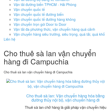
Vận tải đường biển TPHCM - Hải Phòng
Vận chuyển quốc tế
Vận chuyển quốc tế đường biển
Vận chuyển quốc tế đường hàng không
Vận chuyển trọn gói Door to Door
Vận tải đa phương thức, vận chuyển hàng quá cảnh
Vận chuyển hàng siêu trường, siêu trọng, quá tải, quá khổ
Liên hệ
Cho thuê sà lan vận chuyển
hàng đi Campuchia
Cho thuê sà lan vận chuyển hàng đi Campuchia
Cho thuê sà lan: Vận chuyển hàng hóa bằng
đường thủy nội bộ, vận chuyển hàng đi
Thuê sà lan chở hàng là giải pháp vận chuyển hiệu